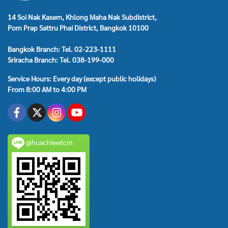
14 Soi Nak Kasem, Khlong Maha Nak Subdistrict,
Pom Prap Sattru Phai District, Bangkok 10100
Bangkok Branch: Tel. 02-223-1111
Sriracha Branch: Tel. 038-199-000
Service Hours: Every day (except public holidays)
From 8:00 AM to 4:00 PM
@huachiewtcm