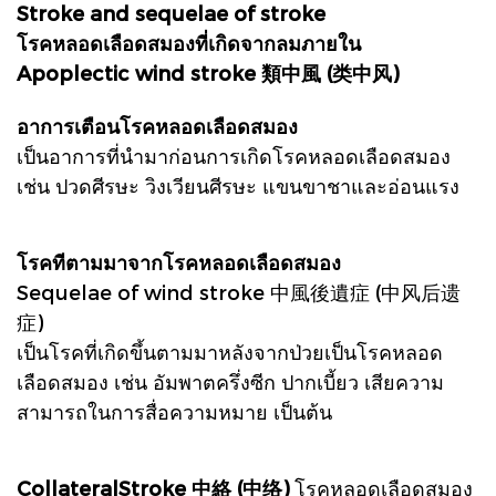
Stroke and sequelae of stroke
โรคหลอดเลือดสมองที่เกิดจากลมภายใน
Apoplectic wind stroke 類中風 (类中风)
อาการเตือนโรคหลอดเลือดสมอง
เป็นอาการที่นำมาก่อนการเกิดโรคหลอดเลือดสมอง
เช่น ปวดศีรษะ วิงเวียนศีรษะ แขนขาชาและอ่อนแรง
โรคทีตามมาจากโรคหลอดเลือดสมอง
Sequelae of wind stroke 中風後遺症 (中风后遗
症)
เป็นโรคที่เกิดขึ้นตามมาหลังจากป่วยเป็นโรคหลอด
เลือดสมอง เช่น อัมพาตครึ่งซีก ปากเบี้ยว เสียความ
สามารถในการสื่อความหมาย เป็นต้น
CollateralStroke 中絡 (中络)
โรคหลอดเลือดสมอง