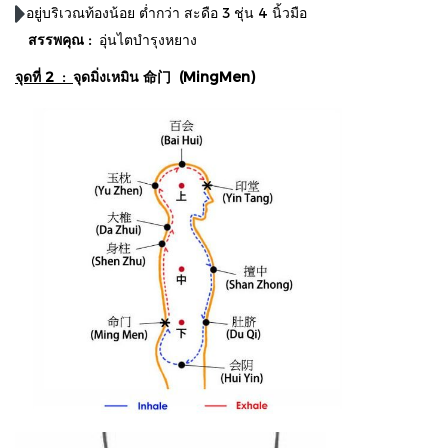
อยู่บริเวณท้องน้อย ต่ำกว่า สะดือ 3 ชุ่น 4 นิ้วมือ
สรรพคุณ :
อุ่นไตบำรุงหยาง
จุดที่ 2 :
จุดมิ่งเหมิน 命门 (MingMen)