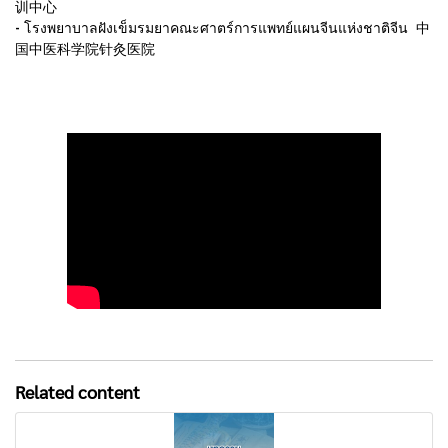
训中心
- โรงพยาบาลฝังเข็มรมยาคณะศาตร์การแพทย์แผนจีนแห่งชาติจีน 中
国中医科学院针灸医院
Related content