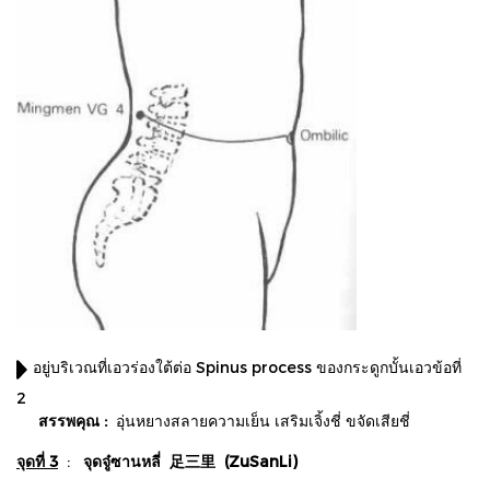
อยู่บริเวณที่เอวร่องใต้ต่อ Spinus process ของกระดูกบั้นเอวข้อที่
2
สรรพคุณ :
อุ่นหยางสลายความเย็น เสริมเจิ้งชี่ ขจัดเสียชี่
จุดที่ 3
:
จุดจู๋ซานหลี่ 足三里 (ZuSanLi)