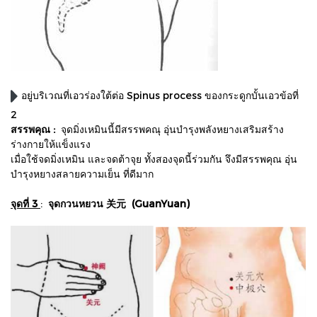
อยู่บริเวณที่เอวร่องใต้ต่อ Spinus process ของกระดูกบั้นเอวข้อที่
2
สรรพคุณ :
จุดมิ่งเหมินนี้มีสรรพคณุ อุ่นบำรุงพลังหยางเสริมสร้าง
ร่างกายให้แข็งแรง
เมื่อใช้จดมิ่งเหมิน และจดต้าจุย ทั้งสองจุดนี้ร่วมกัน จึงมีสรรพคุณ อุ่น
บำรุงหยางสลายความเย็น ที่ดีมาก
จุดที่ 3
:
จุดกวนหยวน 关元 (GuanYuan)