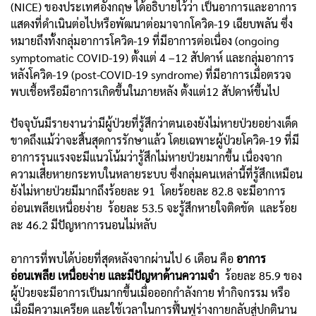
(NICE) ของประเทศอังกฤษ ได้อธิบายไว้ว่า เป็นอาการและอาการ
แสดงที่ดำเนินต่อไปหรือพัฒนาต่อมาจากโควิด-19 เฉียบพลัน ซึ่ง
หมายถึงทั้งกลุ่มอาการโควิด-19 ที่มีอาการต่อเนื่อง (ongoing
symptomatic COVID-19) ตั้งแต่ 4 –12 สัปดาห์ และกลุ่มอาการ
หลังโควิด-19 (post-COVID-19 syndrome) ที่มีอาการเมื่อตรวจ
พบเชื้อหรือมีอาการเกิดขึ้นในภายหลัง ตั้งแต่12 สัปดาห์ขึ้นไป
ปัจจุบันมีรายงานว่ามีผู้ป่วยที่รู้สึกว่าตนเองยังไม่หายป่วยอย่างเด็ด
ขาดถึงแม้ว่าจะสิ้นสุดการรักษาแล้ว โดยเฉพาะผู้ป่วยโควิด-19 ที่มี
อาการรุนแรงจะมีแนวโน้มว่ารู้สึกไม่หายป่วยมากขึ้น เนื่องจาก
ความเสียหายกระทบในหลายระบบ ซึ่งกลุ่มคนเหล่านี้ที่รู้สึกเหมือน
ยังไม่หายป่วยมีมากถึงร้อยละ 91 โดยร้อยละ 82.8 จะมีอาการ
อ่อนเพลียเหนื่อยง่าย ร้อยละ 53.5 จะรู้สึกหายใจติดขัด และร้อย
ละ 46.2 มีปัญหาการนอนไม่หลับ
อาการที่พบได้บ่อยที่สุดหลังจากผ่านไป 6 เดือน คือ
อาการ
อ่อนเพลีย เหนื่อยง่าย และมีปัญหาด้านความจำ
ร้อยละ 85.9 ของ
ผู้ป่วยจะมีอาการเป็นมากขึ้นเมื่อออกกำลังกาย ทำกิจกรรม หรือ
เมื่อมีความเครียด และใช้เวลาในการฟื้นฟูร่างกายกลับสู่ปกตินาน