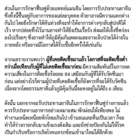
ส่วนในการรักษาฟื้นฟูด้วยแพทย์แผนจีน โดยการรับประทานยาจีน
ซึ่งทั้งนี้ขึ้นอยู่กับอาการของแต่ละบุคคล ตัวยาอาจมีความแตกต่าง
กันไป โดยยิ่งรักษาได้ทันท่วงทีจะทำให้อาการต่างๆกลับสู่ปกติได้
เร็ว หากปล่อยทิ้งไว้นานอาจทำให้ยิ่งเป็นเรื้อรัง ส่งผลให้เจิ้งชี่พร่อง
ลงไปเรื่อยๆ ซึ่งอาจทำให้ภูมิคุ้มกันลดลงและอาจเจ็บป่วยได้ง่ายใน
ภายหลัง หรืออาจมีโอกาสได้รับเชื้ออีกครั้งได้เช่นกัน
จากผลรายงานพบว่า
ผู้ที่เคยติดเชื้อมาแล้ว โอกาสที่จะติดเชื้อต่ำ
กว่าเมื่อเทียบกับผู้ที่ไม่เคยติดเชื้อมาก่อน
มีความสัมพันธ์ในการลด
ความเสี่ยงในการติดเชื้อร้อยละ 84 เสมือนกับผู้ที่ได้รับวัคซีนมา
ก่อน แต่อย่างไรก็ตามผู้ป่วยที่เคยติดเชื้อก็ยังควรที่จะได้รับวัคซีน
เนื่องจากโดยธรรมชาติแล้วภูมิคุ้มกันนี้จะคงอยู่ไม่ได้ถึง 6 เดือน
ดังนั้น นอกจากจะรับประทานยาจีนในการรักษาฟื้นฟูร่างกายแล้ว
ควรรับประทานอาหารอย่างเหมาะสม พักผ่อนให้เพียงพอ ไม่
ทำงานเหน็ดเหนื่อยหักโหมเกินไป เข้านอนและตื่นเป็นเวลา ก็จะ
ทำให้ร่างกายกลับมาแข็งแรงดังเดิม และยังช่วยป้องกันไม่ให้โรค
เป็นกำเริบหรือการเกิดโรคแทรกซ้อนเข้ามาใหม่ได้อีกด้วย