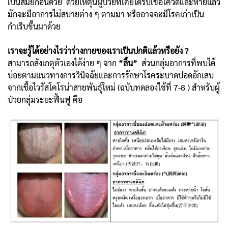
เป็นสมัยก่อนด้วย ด้วยเหตุนี้ผู้ป่วยที่เคยได้รับเชื้อโควิดและหายแล้ว
มักจะมีอาการไม่สบายต่าง ๆ ตามมา หรืออาจจะมีโรคเก่าเป็น
กำเริบขึ้นมาด้วย
เราจะรู้ได้อย่างไรว่าร่างกายของเราเป็นปกติแล้วหรือยัง ?
สามารถสังเกตุตัวเองได้ง่าย ๆ จาก
“ลิ้น”
ส่วนกลุ่มอาการที่พบได้
บ่อยตามแนวทางการวินิจฉัยและการรักษาโรคระบาดปอดอักเสบ
จากเชื้อไวรัสโคโรน่าสายพันธุ์ใหม่ (ฉบับทดลองใช้ที่ 7-8 ) สำหรับผู้
ป่วยกลุ่มระยะฟื้นฟู คือ