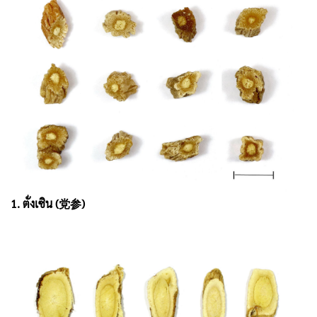
1. ตั่งเซิน (党参)