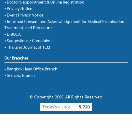
• Doctor's appointment & Online Registration
• Privacy Notice
• Event Privacy Notice
• Informed Consent and Acknowledgement for Medical Examination,
Treatment, and Procedures
• E-BOOK
• Suggestions / Complaints
• Thailand Journal of TCM
Our Branches
• Bangkok Head Office Branch
• Sriracha Branch
© Copyright 2018 All Rights Reserved.
Today's visitor
5,720