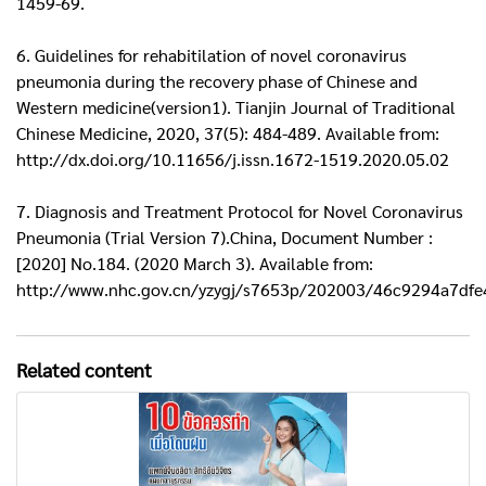
1459-69.
6. Guidelines for rehabitilation of novel coronavirus
pneumonia during the recovery phase of Chinese and
Western medicine(version1). Tianjin Journal of Traditional
Chinese Medicine, 2020, 37(5): 484-489. Available from:
http://dx.doi.org/10.11656/j.issn.1672-1519.2020.05.02
7. Diagnosis and Treatment Protocol for Novel Coronavirus
Pneumonia (Trial Version 7).China, Document Number :
[2020] No.184. (2020 March 3). Available from:
http://www.nhc.gov.cn/yzygj/s7653p/202003/46c9294a7df
Related content