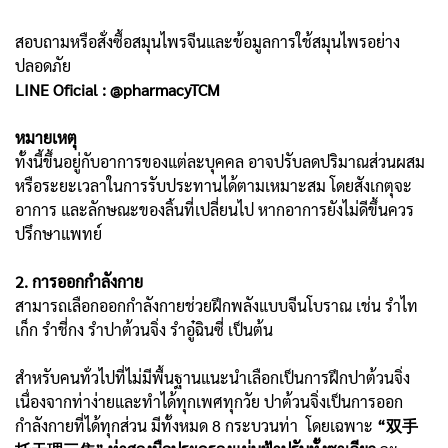
สอบถามหรือสั่งซื้อสมุนไพรจีนและข้อมูลการใช้สมุนไพรอย่าง
ปลอดภัย
LINE Oficial : @pharmacyTCM
หมายเหตุ
ทั้งนี้ขึ้นอยู่กับอาการของแต่ละบุคคล อาจปรับลดปริมาณส่วนผสม
หรือระยะเวลาในการรับประทานได้ตามเหมาะสม โดยสังเกตุจะ
อาการ และลักษณะของลิ้นที่เปลี่ยนไป หากอาการยังไม่ดีขึ้นควร
ปรึกษาแพทย์
2. การออกกำลังกาย
สามารถเลือกออกกำลังกายช่วยฝึกพลังแบบจีนโบราณ เช่น รำไท
เก็ก รำชี่กง รำปาต้วนจิ่ง รำอู๋ฉินซี่ เป็นต้น
สำหรับคนทั่วไปที่ไม่มีพื้นฐานแนะนำเลือกเป็นการฝึกปาต้วนจิ่ง
เนื่องจากท่าง่ายและทำได้ทุกเพศทุกวัย ปาต้วนจิ่งเป็นการออก
กำลังกายที่ได้ทุกส่วน มีทั้งหมด 8 กระบวนท่า โดยเฉพาะ
“双手