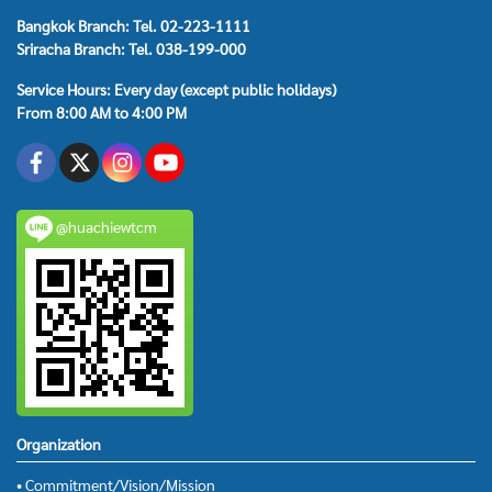
Bangkok Branch: Tel. 02-223-1111
Sriracha Branch: Tel. 038-199-000
Service Hours: Every day (except public holidays)
From 8:00 AM to 4:00 PM
@huachiewtcm
Organization
• Commitment/Vision/Mission