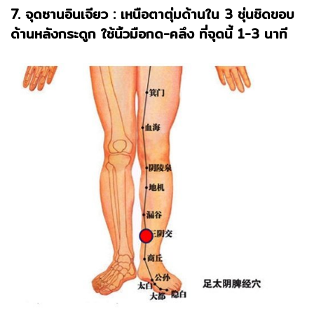
7. จุดซานอินเจียว : เหนือตาตุ่มด้านใน 3 ชุ่นชิดขอบ
ด้านหลังกระดูก ใช้นิ้วมือกด-คลึง ที่จุดนี้ 1-3 นาที