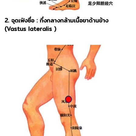
2. จุดเฟิงซื่อ : กึ่งกลางกล้ามเนื้อขาด้านข้าง
(Vastus lateralis )