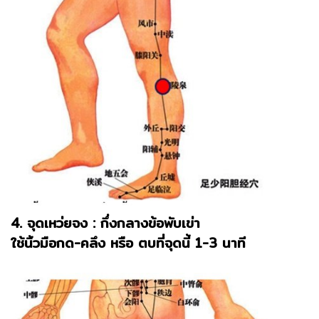
4. จุดเหว่ยจง : กึ่งกลางข้อพับเข่า
ใช้นิ้วมือกด-คลึง หรือ ตบที่จุดนี้ 1-3 นาที