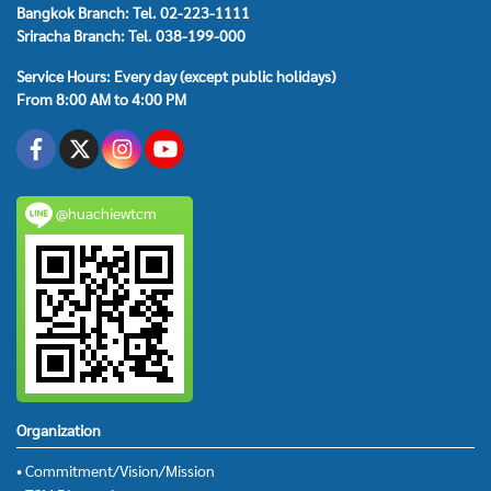
Bangkok Branch: Tel. 02-223-1111
Sriracha Branch: Tel. 038-199-000
Service Hours: Every day (except public holidays)
From 8:00 AM to 4:00 PM
@huachiewtcm
Organization
• Commitment/Vision/Mission