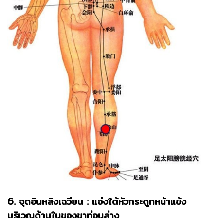
6. จุดอินหลิงเฉวียน : แอ่งใต้หัวกระดูกหน้าแข้ง
บริเวณด้านในของขาท่อนล่าง