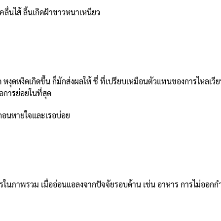
คลื่นไส้ ลิ้นเกิดฝ้าขาวหนาเหนียว
 หงุดหงิดเกิดขึ้น ก็มักส่งผลให้ ชี่ ที่เปรียบเหมือนตัวแทนของการไหลเ
การย่อยในที่สุด
รง ถอนหายใจและเรอบ่อย
ภาพรวม เมื่ออ่อนแอลงจากปัจจัยรอบด้าน เช่น อาหาร การไม่ออกกำลัง