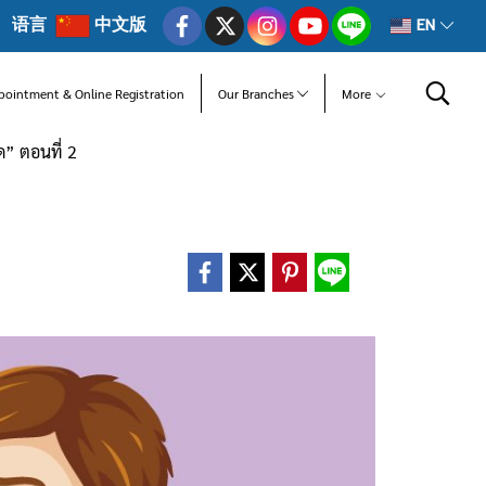
语言
中文版
EN
pointment & Online Registration
Our Branches
More
” ตอนที่ 2