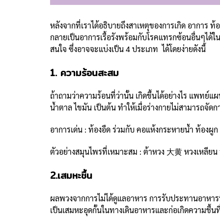
หลังจากที่เราได้อธิบายถึงสาเหตุของการเกิด อาการ ท้องอ
กลายเป็นอาการเรื้อรังพร้อมกับโรคแทรกซ้อนอื่นๆได้ใ
สนใจ ซึ่งอาจจะแบ่งเป็น 4 ประเภท ได้โดยง่ายดังนี้
1. ความร้อนสะสม
ถ้าถามว่าความร้อนที่ว่านั้น เกิดขึ้นได้อย่างไร แพทย์
น้ำตาล ไขมัน เป็นต้น ทำให้เมื่อร่างกายไม่สามารถจั
อาการเด่น : ท้องอืด ร่วมกับ คอแห้งกระหายน้ำ ท้องผูก
ตัวอย่างสมุนไพรที่เหมาะสม : ต้าหวง 大黄 หวงเหลี
2.เสมหะชื้น
ผลพวงจากการไม่ได้ดูแลอาหาร การรับประทานอาหารที่
เป็นเสมหะอุดกั้นในทางเดินอาหารและก่อเกิดความชื้น