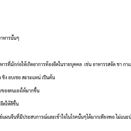
อาหารนั้นๆ
หารที่มักก่อให้เกิดอาการท้องอืดในรายบุคคล เช่น อาหารรสจัด ชา กาแฟ
 ขิง อบเชย สะระแหน่ เป็นต้น
ของตนเองให้มากขึ้น
ดให้ดีขึ้น
แผนจีนที่มีประสบการณ์และเข้าใจในโรคนั้นๆได้มากเพียงพอ ไม่แนะนำ