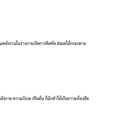
วียนพลังงานในร่างกายเกิดการติดขัด ส่งผลให้กระเพาะ
กาย ความกังวล เป็นต้น ก็มักทำให้เกิดภาวะท้องอืด