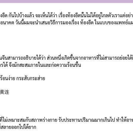
ืด กันไปบ้างแล้ว จะเห็นได้ว่า เรื่องท้องอืดนั้นไม่ได้อยู่ไกลตัวเราแต่
นอนาคต วันนี้ผมจะนำเสนอวิธีการมองเรื่อง ท้องอืด ในแบบของแพทย์แผนจ
แผนจีนสามารถอธิบายได้ว่า ส่วนหนึ่งเกิดขึ้นจากอาหารที่ไม่สามารถย่อยไ
ดการได้ จึงมักสะสมภายในและก่อความร้อนขึ้น
 ร้อนง่าย กระสับกระส่าย
ยน 黄连
ไม่เหมาะสมกับสภาพร่างกาย รับประทานปริมาณมากเกินไป ทำให้อาหาร
ที่สลายออกไปได้ยาก