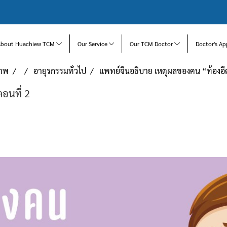
About Huachiew TCM
Our Service
Our TCM Doctor
Doctor's Ap
ภาพ
อายุรกรรมทั่วไป
แพทย์จีนอธิบาย เหตุผลของคน “ท้องอืด
อนที่ 2