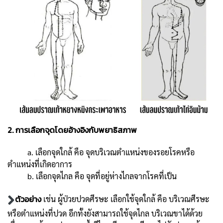
2. การเลือกจุดโดยอ้างอิงกับพยาธิสภาพ
a. เลือกจุดใกล้ คือ จุดบริเวณตำแหน่งของรอยโรคหรือ
ตำแหน่งที่เกิดอาการ
b. เลือกจุดไกล คือ จุดที่อยู่ห่างไกลจากโรคที่เป็น
ตัวอย่าง
เช่น ผู้ป่วยปวดศีรษะ เลือกใช้จุดใกล้ คือ บริเวณศีรษะ
หรือตำแหน่งที่ปวด อีกทั้งยังสามารถใช้จุดไกล บริเวณขาได้ด้วย