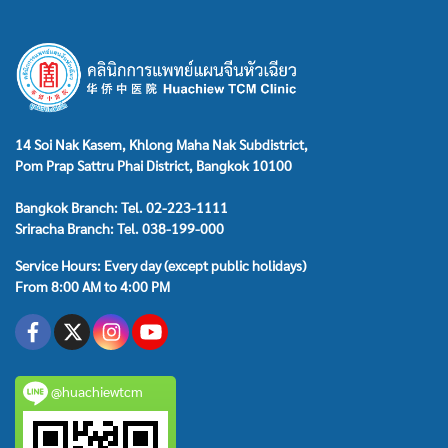
14 Soi Nak Kasem, Khlong Maha Nak Subdistrict,
Pom Prap Sattru Phai District, Bangkok 10100
Bangkok Branch: Tel. 02-223-1111
Sriracha Branch: Tel. 038-199-000
Service Hours: Every day (except public holidays)
From 8:00 AM to 4:00 PM
@huachiewtcm