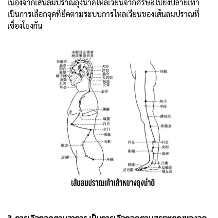
เนื่องจากเส้นลมปราณถุงน้ำดีไหลเวียนจากศีรษะไปยังปลายเท้า
เป็นการเลือกจุดที่ยึดตามระบบการไหลเวียนของเส้นลมปราณที่
เชื่องโยงกัน
3. การเลือกจุดตามอาการ เป็นการเลือกจุดตามสรรพคุณของจุด