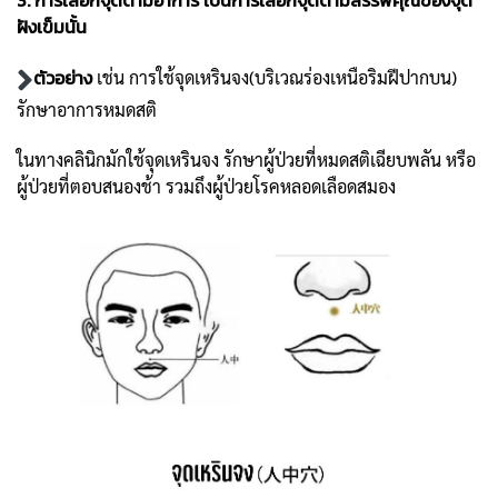
ฝังเข็มนั้น
ตัวอย่าง
เช่น การใช้จุดเหรินจง(บริเวณร่องเหนือริมฝีปากบน)
รักษาอาการหมดสติ
ในทางคลินิกมักใช้จุดเหรินจง รักษาผู้ป่วยที่หมดสติเฉียบพลัน หรือ
ผู้ป่วยที่ตอบสนองช้า รวมถึงผู้ป่วยโรคหลอดเลือดสมอง