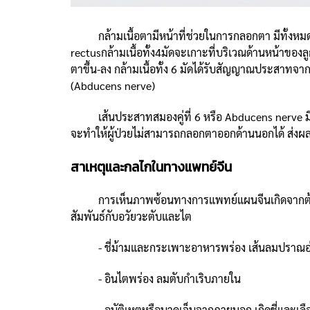
กล้ามเนื้อตามีหน้าที่ช่วยในการกลอกตา มีทั้งหมด 6 ม
rectusกล้ามเนื้อทั้ง4มัดจะเกาะที่บริเวณด้านหน้าขอ
ตาขึ้น-ลง กล้ามเนื้อทั้ง 6 มัดได้รับสัญญาณประสาทจาก
(Abducens nerve)
เส้นประสาทสมองคู่ที่ 6 หรือ Abducens nerve มีหน้า
จะทําให้ผู้ป่วยไม่สามารถกลอกตาออกด้านนอกได้ ส่งผ
สาเหตุและกลไกในทางแพทย์จีน
การเห็นภาพซ้อนทางการแพทย์แผนจีนเกิดจากต้นทุนก่อ
สัมพันธ์กับอวัยวะตับและไต
- ชี่ม้ามและกระเพาะอาหารพร่อง เส้นลมปราณอ่อนแ
- อินไตพร่อง ลมตับกำเริบภายใน
- อุบัติเหตุหรือบาดเจ็บจากภายนอก เกิดชี่และเลือดค