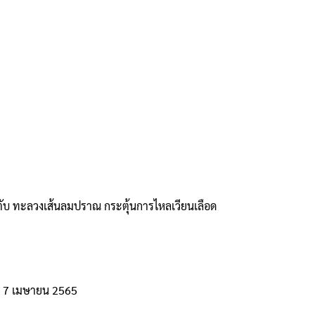
มตับ ทะลวงเส้นลมปราณ กระตุ้นการไหลเวียนเลือด
นที่ 7 เมษายน 2565