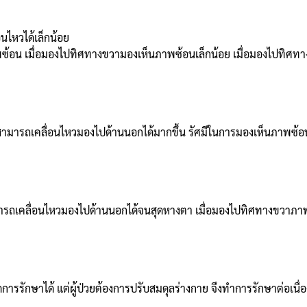
อนไหวได้เล็กน้อย
นภาพซ้อน เมื่อมองไปทิศทางขวามองเห็นภาพซ้อนเล็กน้อย เมื่อมองไปทิศท
งซ้ายสามารถเคลื่อนไหวมองไปด้านนอกได้มากขึ้น รัศมีในการมองเห็นภาพซ
ยสามารถเคลื่อนไหวมองไปด้านนอกได้จนสุดหางตา เมื่อมองไปทิศทางขวาภา
รรักษาได้ แต่ผู้ป่วยต้องการปรับสมดุลร่างกาย จึงทำการรักษาต่อเนื่อ