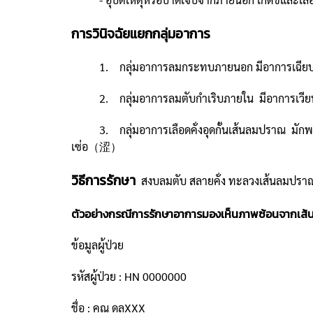
การวินิจฉัยแยกกลุ่มอาการ
1. กลุ่มอาการลมกระทบภายนอก มีอาการเฉียบพลัน
2. กลุ่มอาการลมตับกำเริบภายใน มีอาการเวียนศีรษ
3. กลุ่มอาการเลือดคั่งอุดกั้นเส้นลมปราณ มักพบในผู้
เซ่อ（涩）
วิธีการรักษา
สงบลมตับ สลายคั่ง ทะลวงเส้นลมปรา
ตัวอย่างกรณีการรักษาอาการมองเห็นภาพซ้อนจากเส้น
ข้อมูลผู้ป่วย
รหัสผู้ป่วย : HN 0000000
ชื่อ : คุณ ดลXXX