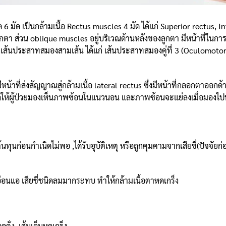
ัด เป็นกล้ามเนื้อ Rectus muscles 4 มัด ได้แก่ Superior rectus, In
งลูกตา ส่วน oblique muscles อยู่บริเวณด้านหลังของลูกตา มีหน้าที่
เส้นประสาทสมองสามเส้น ได้แก่ เส้นประสาทสมองคู่ที่ 3 (Oculomotor ner
ที่ส่งสัญญาณสู่กล้ามเนื้อ lateral rectus ซึ่งมีหน้าที่กลอกตาออกด
ลให้ผู้ป่วยมองเห็นภาพซ้อนในแนวนอน และภาพซ้อนจะแย่ลงเมื่อมองไปทา
นกำเนิดไม่พอ ,ได้รับอุบัติเหตุ หรือถูกคุมคามจากเสียชี่(ปัจจัยก
อ เสียชี่ชนิดลมมากระทบ ทำให้กล้ามเนื้อตาหดเกร็ง
ั่ง เส้นเอ็นหดเกร็ง