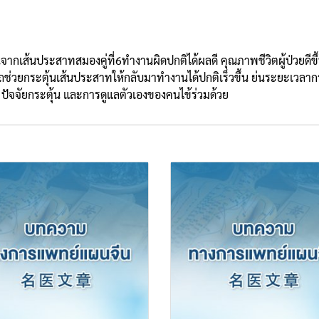
ประสาทสมองคู่ที่6ทำงานผิดปกติได้ผลดี คุณภาพชีวิตผู้ป่วยดีขึ้น
ถช่วยกระตุ้นเส้นประสาทให้กลับมาทำงานได้ปกติเร็วขึ้น ย่นระยะเวลาการ
ปัจจัยกระตุ้น และการดูแลตัวเองของคนไข้ร่วมด้วย