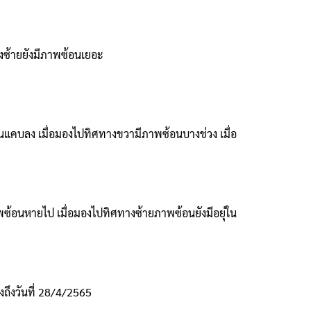
างซ้ายยังมีภาพซ้อนเยอะ
้อนแคบลง เมื่อมองไปทิศทางขวามีภาพซ้อนบางช่วง เมื่อ
พซ้อนหายไป เมื่อมองไปทิศทางซ้ายภาพซ้อนยังมีอยุ่ใน
งถึงวันที่ 28/4/2565