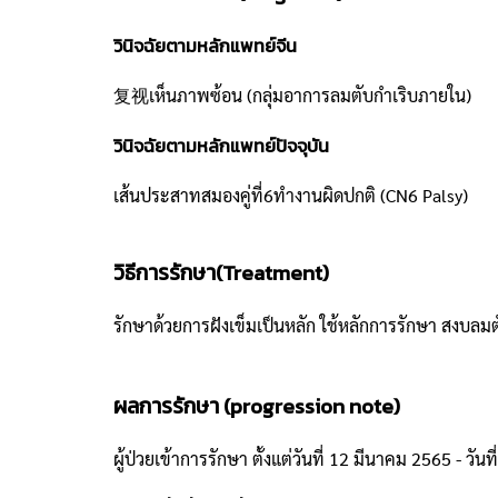
วินิจฉัยตามหลักแพทย์จีน
复视เห็นภาพซ้อน (กลุ่มอาการลมตับกำเริบภายใน)
วินิจฉัยตามหลักแพทย์ปัจจุบัน
เส้นประสาทสมองคู่ที่6ทำงานผิดปกติ (CN6 Palsy)
วิธีการรักษา(Treatment)
รักษาด้วยการฝังเข็มเป็นหลัก ใช้หลักการรักษา สงบล
ผลการรักษา (progression note)
ผู้ป่วยเข้าการรักษา ตั้งแต่วันที่ 12 มีนาคม 2565 - วั