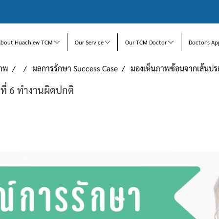
About Huachiew TCM
Our Service
Our TCM Doctor
Doctor's Ap
ภาพ
ผลการรักษา Success Case
มองเห็นภาพซ้อนจากเส้นประ
ี่ 6 ทำงานผิดปกติ