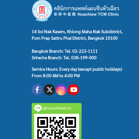
14 Soi Nak Kasem, Khlong Maha Nak Subdistrict,
Pom Prap Sattru Phai District, Bangkok 10100
Bangkok Branch: Tel. 02-223-1111
Sriracha Branch: Tel. 038-199-000
Service Hours: Every day (except public holidays)
From 8:00 AM to 4:00 PM
@huachiewtcm