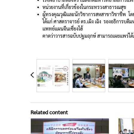
หน่วยงานที่เกี่ยวข้องในกระทรวงสาธารณสุข
ผู้ทรงคุณวุฒิและนักวิชาการสหสาขาวิชาชีพ โ
ได้แก่ ศาสตราจารย์ ดร.เผิง เฉิง รองอธิการบด
แพทย์แผนจีนเซี่ยงไฮ้
คาดว่าวารสารฉบับปฐมฤกษ์ สามารถเผยแพร่ได้ภายใน
Related content