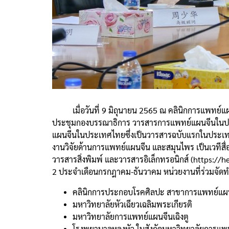
เมื่อวันที่ 9 มิถุนายน 2565 ณ คลินิกการแพทย์แผน
ประชุมกองบรรณาธิการ วารสารการแพทย์แผนจีนในประเ
แผนจีนในประเทศไทยซึ่งเป็นวารสารฉบับแรกในประเทศ
งานวิจัยด้านการแพทย์แผนจีน และสมุนไพร เป็นเวที
วารสารสิ่งพิมพ์ และวารสารอิเล็กทรอนิกส์ (https://
2 ประจำเดือนกรกฎาคม-ธันวาคม หน่วยงานที่ร่วมจัดทำ
คลินิกการประกอบโรคศิลปะ สาขาการแพทย์แผนจ
มหาวิทยาลัยหัวเฉียวเฉลิมพระเกียรติ
มหาวิทยาลัยการแพทย์แผนจีนเฉิงตู
โรงพยาบาลหลงหัว ในสังกัดมหาวิทยาลัยการแพทย