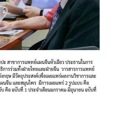
คศิลปะ สาขาการแพทย์แผนจีนหัวเฉียว ประธานในการ
ธิการร่วมทั้งฝ่ายไทยและฝ่ายจีน วารสารการแพทย์
งกฤษ มีวัตถุประสงค์เพื่อเผยแพร่ผลงานวิชาการและ
ผนจีน และสมุนไพร มีการเผยแพร่ 2 รูปแบบ คือ
บ คือ ฉบับที่ 1 ประจำเดือนมกราคม-มิถุนายน ฉบับที่