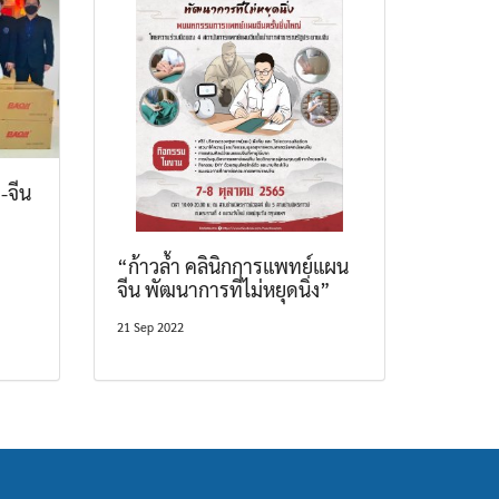
-จีน
“ก้าวล้ำ คลินิกการแพทย์แผน
จีน พัฒนาการที่ไม่หยุดนิ่ง”
21 Sep 2022