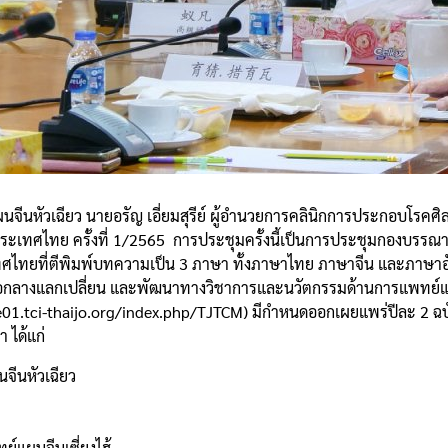
จีนหัวเฉียว นายอรัญ เอี่ยมสุรีย์ ผู้อำนวยการคลินิกการประกอบโร
ทศไทย ครั้งที่ 1/2565 การประชุมครั้งนี้เป็นการประชุมกองบรรณา
ไทยที่ตีพิมพ์บทความเป็น 3 ภาษา ทั้งภาษาไทย ภาษาจีน และภาษาอั
สื่อกลางแลกเปลี่ยน และพัฒนาทางวิชาการและนวัตกรรมด้านการแพทย์แ
he01.tci-thaijo.org/index.php/TJTCM) มีกำหนดออกเผยแพร่ปีละ 2 ฉบั
 ได้แก่
ีนหัวเฉียว
์แผนจีนเซี่ยงไฮ้