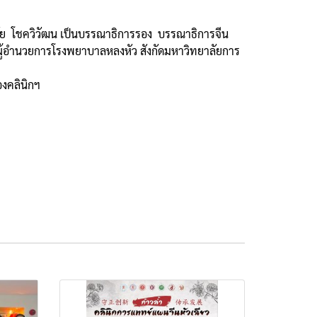
ัย โชควิวัฒน เป็นบรรณาธิการรอง บรรณาธิการจีน
ล ผู้อำนวยการโรงพยาบาลหลงหัว สังกัดมหาวิทยาลัยการ
งคลินิกฯ