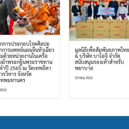
นิกการประกอบโรคศิลปะ
าการแพทย์แผนจีนหัวเฉียว
มูลนิธิเพื่อสัมพันธภาพไทย
อมด้วยหน่วยงานในเครือ
& บริษัท บาโอจิ จำกัด
ยผ้าพระกฐินพระราชทาน
สนับสนุนรองเท้าสำหรับ
จำปี 2565 ณ วัดเทพธิดา
พยาบาล
วรวิหาร จังหวัด
10 May 2022
งเทพมหานคร
 2022