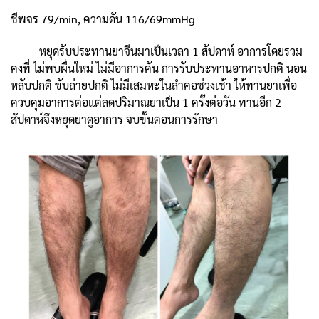
ชีพจร 79/min, ความดัน 116/69mmHg
หยุดรับประทานยาจีนมาเป็นเวลา 1 สัปดาห์ อาการโดยรวม
คงที่ ไม่พบผื่นใหม่ ไม่มีอาการคัน การรับประทานอาหารปกติ นอน
หลับปกติ ขับถ่ายปกติ ไม่มีเสมหะในลำคอช่วงเช้า ให้ทานยาเพื่อ
ควบคุมอาการต่อแต่ลดปริมาณยาเป็น 1 ครั้งต่อวัน ทานอีก 2
สัปดาห์จึงหยุดยาดูอาการ จบขั้นตอนการรักษา