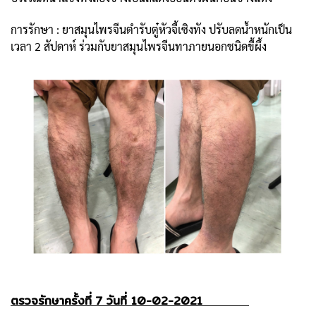
การรักษา : ยาสมุนไพรจีนตำรับตู๋หัวจี้เซิงทัง ปรับลดน้ำหนักเป็น
เวลา 2 สัปดาห์ ร่วมกับยาสมุนไพรจีนทาภายนอกชนิดขี้ผึ้ง
ตรวจรักษาครั้งที่ 7 วันที่ 10-02-2021