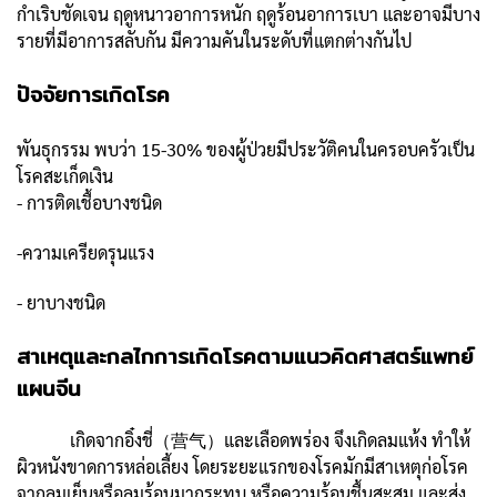
กำเริบชัดเจน ฤดูหนาวอาการหนัก ฤดูร้อนอาการเบา และอาจมีบาง
รายที่มีอาการสลับกัน มีความคันในระดับที่แตกต่างกันไป
ปัจจัยการเกิดโรค
พันธุกรรม พบว่า 15-30% ของผู้ป่วยมีประวัติคนในครอบครัวเป็น
โรคสะเก็ดเงิน
- การติดเชื้อบางชนิด
-ความเครียดรุนแรง
- ยาบางชนิด
สาเหตุและกลไกการเกิดโรคตามแนวคิดศาสตร์แพทย์
แผนจีน
เกิดจากอิ๋งชี่（营气）และเลือดพร่อง จึงเกิดลมแห้ง ทำให้
ผิวหนังขาดการหล่อเลี้ยง โดยระยะแรกของโรคมักมีสาเหตุก่อโรค
จากลมเย็นหรือลมร้อนมากระทบ หรือความร้อนชื้นสะสม และส่ง