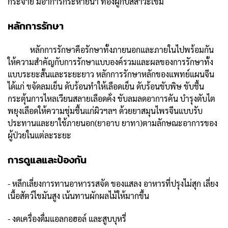
กระจาย มีอาการกระหายน้ำ ท้องผูกปัสสาวะเข้ม
หลักการรักษา
หลักการรักษาคือรักษาทั้งภายนอกและภายในไปพร้อมกัน
ให้ความสำคัญกับการรักษาแบบองค์รวมและผลของการรักษาทั้ง
แบบระยะสั้นและระยะยาว หลักการรักษาหลักของแพทย์แผนจีน
ได้แก่ ขจัดลมเย็น ดับร้อนทำให้เลือดเย็น ดับร้อนขับพิษ ขับชื้น
กระตุ้นการไหลเวียนสลายเลือดคั่ง ขับลมลดอาการคัน บำรุงตับไต
พยุงเลือดให้ความชุ่มชื้นแก่ผิวฯลฯ ด้วยยาสมุนไพรจีนแบบรับ
ประทานและยาใช้ภายนอก(ยาอาบ ยาทา)ตามลักษณะอาการของ
ผู้ป่วยในแต่ละระยะ
การดูแลและป้องกัน
- หลีกเลี่ยงการทานอาหารรสจัด ของแสลง อาหารที่ปรุงไม่สุก เลี่ยง
เนื้อสัตว์ไขมันสูง เน้นทานผักผลไม้ให้มากขึ้น
- งดเครื่องดื่มแอลกอฮอล์ และสูบบุหรี่