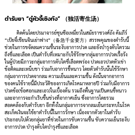
ตำรับยา “ตู๋หัวจี้เซิงทัง” （独活寄生汤）
คิดค้นโดยปรมาจารย์ซุนซือเหมี่ยวในสมัยราชวงศ์ถัง คัมภีร์
“เป้ยจี๋เชียนจินเย่าฟาง”（备急千金要方）สรรพคุณของตำรับนี้
ช่วยในการขจัดลมความชื้นระงับอาการปวด และยังบำรุงตับไตรวม
ถึงชี่และเลือด เป็นตำรับที่เหมาะกับใช้รักษากลุ่มอาการปวดเรื้อรัง
ในผู้ป่วยมีภาวะกลุ่มอาการตับไตชี่เลือดพร่อง ปวดเอวปวดหัวเข่า
ข้อติดและเหน็บชา ร่วมกับอาการขี้หนาว โดยตัวตำรับนั้นใช้รักษา
กลุ่มอาการปวดจากลม ความเย็นและความชื้น ดังนั้นจากอาการ
ของคนไข้รายนี้มีประวัติของการเกิดโรคมาหลายปี ร่วมกับมีอาการ
ปวดข้อ(ข้อศอกและเอว)ในเบื้องต้น รวมถึงพื้นฐานเป็นคนขี้หนาว
และอาการจะกำเริบขึ้นช่วงที่อากาศเย็น ซึ่งอาการโดยรวม
สอดคล้องกับตำรับยา อีกทั้งในกลุ่มอาการจากลมเย็นกระทบในโรค
สะเก็ดเงินจะใช้ยาตำรับนี้ในการรักษา เนื่องจากตัวยาในตำรับ
ประกอบไปด้วยกลุ่มยาที่ช่วยในการขับความชื้น ขับความเย็นระงับ
อาการปวด บำรุงตับไตบำรุงชี่และเลือด