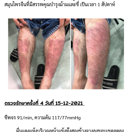
สมุนไพรจีนที่มีสรรพคุณบำรุงม้ามและชี่ เป็นเวลา 1 สัปดาห์
ตรวจรักษาครั้งที่ 4 วันที่ 15-12-2021
ชีพจร 91/min, ความดัน 117/77mmHg
ผื่นแดงแห้งบริเวณหน้าแข้งทั้งสองข้างจางลงขอบเขตลดลง