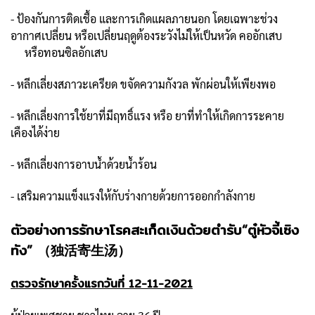
- ป้องกันการติดเชื้อ และการเกิดแผลภายนอก โดยเฉพาะช่วง
อากาศเปลี่ยน หรือเปลี่ยนฤดูต้องระวังไม่ให้เป็นหวัด คออักเสบ
หรือทอนซิลอักเสบ
- หลีกเลี่ยงสภาวะเครียด ขจัดความกังวล พักผ่อนให้เพียงพอ
- หลีกเลี่ยงการใช้ยาที่มีฤทธิ์แรง หรือ ยาที่ทำให้เกิดการระคาย
เคืองได้ง่าย
- หลีกเลี่ยงการอาบน้ำด้วยน้ำร้อน
- เสริมความแข็งแรงให้กับร่างกายด้วยการออกกำลังกาย
ตัวอย่างการรักษาโรคสะเก็ดเงินด้วยตำรับ“ตู๋หัวจี้เซิง
ทัง” （独活寄生汤）
ตรวจรักษาครั้งแรกวันที่ 12-11-2021