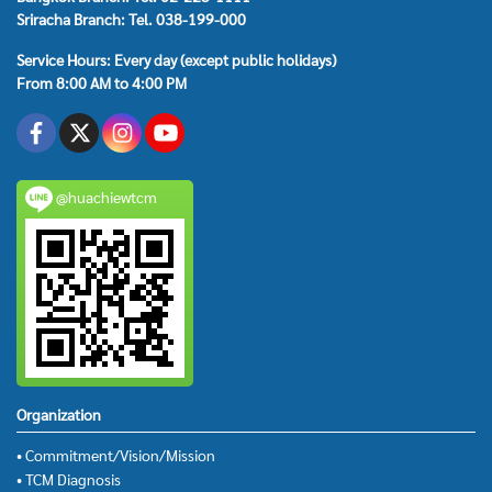
Sriracha Branch: Tel. 038-199-000
Service Hours: Every day (except public holidays)
From 8:00 AM to 4:00 PM
@huachiewtcm
Organization
• Commitment/Vision/Mission
• TCM Diagnosis