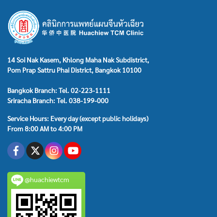
14 Soi Nak Kasem, Khlong Maha Nak Subdistrict,
Pom Prap Sattru Phai District, Bangkok 10100
Bangkok Branch: Tel. 02-223-1111
Sriracha Branch: Tel. 038-199-000
Service Hours: Every day (except public holidays)
From 8:00 AM to 4:00 PM
@huachiewtcm