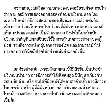
ความสมบูรณ์หรือความบกพร่องของอวัยวะต่างๆภายใน
ร่างกาย จะมีการแสดงออกและสะท้อนมายังภายนอก โดย
เฉพาะใบหน้า ก็มีการสะท้อนของเส้นลมปราณด้วยเช่นกัน
เนื่องจากบริเวณใบหน้าเป็นบริเวณที่มีผิวหนังบอบบาง และมี
เส้นลมปราณไหลผ่านเป็นจำนวนมาก จึงทำให้ใบหน้าเป็น
บริเวณสำคัญที่แพทย์จีนจะใช้ในการสังเกตภาวะต่างๆของผู้
ป่วย รวมถึงการแบ่งกลุ่มอาการของโรค และสามารถนำไป
ประกอบการวินิจฉัยโรคได้อย่างแม่นยำมากยิ่งขึ้น
ยกตัวอย่างเช่น เราจะสังเกตคนไข้ที่มีสิวขึ้นเป็นประจำ
บริเวณหน้าผาก อาจมีภาวะลำไส้เสียสมดุล มีปัญหาเกี่ยวกับ
ระบบขับถ่าย หรือ คนไข้ที่ผิวหนังใต้ขอบตาดำคล้ำ อาจมีภาวะ
ไตบกพร่อง หรือ ผู้ที่มีผิวหนังดำคล้ำบริเวณส่วนต่างๆของ
ใบหน้า อาจเกิดจากภาวะภายในมีอวัยวะบางอย่างเสียสมดุล
เป็นต้น