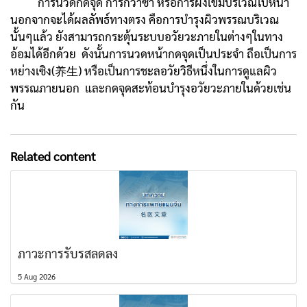
การนวดกดจุด การกวาซา หรือการฝังเข็มบริเวณใบหน้า
นอกจากจะได้ผลลัพธ์ทางตรง คือการบำรุงผิวพรรณบริเวณ
นั้นๆแล้ว ยังสามารถกระตุ้นระบบอวัยวะภายในต่างๆในทาง
อ้อมได้อีกด้วย ดังนั้นการนวดหน้ากดจุดเป็นประจำ ถือเป็นการ
หย่างเซิง(养生) หรือเป็นการชะลอวัยวิธีหนึ่งในการดูแลผิว
พรรณภายนอก และกดจุดสะท้อนบำรุงอวัยวะภายในด้วยเช่น
กัน
Related content
ภาวะการรับรสลดลง
5 Aug 2026