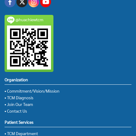
@huachiewtcm
Organization
• Commitment/Vision/Mission
• TCM Diagnosis
• Join Our Team
• Contact Us
Patient Services
• TCM Department