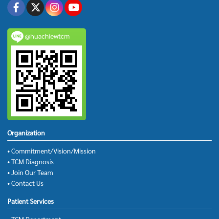
@huachiewtcm
Organization
• Commitment/Vision/Mission
• TCM Diagnosis
• Join Our Team
• Contact Us
Patient Services