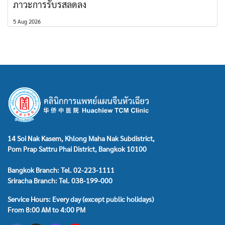
ภาวะการรับรสลดลง
5 Aug 2026
14 Soi Nak Kasem, Khlong Maha Nak Subdistrict,
Pom Prap Sattru Phai District, Bangkok 10100
Bangkok Branch: Tel. 02-223-1111
Sriracha Branch: Tel. 038-199-000
Service Hours: Every day (except public holidays)
From 8:00 AM to 4:00 PM