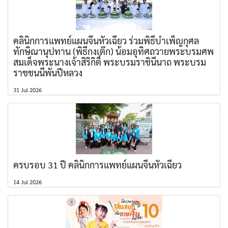
คลินิกการแพทย์แผนจีนหัวเฉียว ร่วมพิธีบำเพ็ญกุศล
ทักษิณานุปทาน (พิธีกงเต๊ก) น้อมอุทิศถวายพระบรมศพ
สมเด็จพระนางเจ้าสิริกิติ์ พระบรมราชินีนาถ พระบรม
ราชชนนีพันปีหลวง
31 Jul 2026
ครบรอบ 31 ปี คลินิกการแพทย์แผนจีนหัวเฉียว
14 Jul 2026