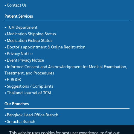
• Contact Us
Patient Services
• TCM Department
• Medication Shipping Status
• Medication Pickup Status
• Doctor's appointment & Online Registration
• Privacy Notice
• Event Privacy Notice
• Informed Consent and Acknowledgement for Medical Examination,
Treatment, and Procedures
• E-BOOK
• Suggestions / Complaints
• Thailand Journal of TCM
Our Branches
• Bangkok Head Office Branch
• Sriracha Branch
This website uses cookies for best user experience, to find out