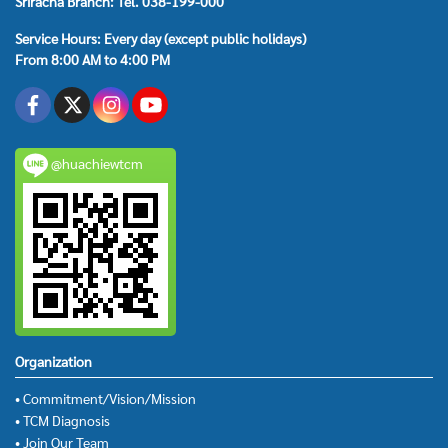
Sriracha Branch: Tel. 038-199-000
Service Hours: Every day (except public holidays)
From 8:00 AM to 4:00 PM
@huachiewtcm
Organization
• Commitment/Vision/Mission
• TCM Diagnosis
• Join Our Team