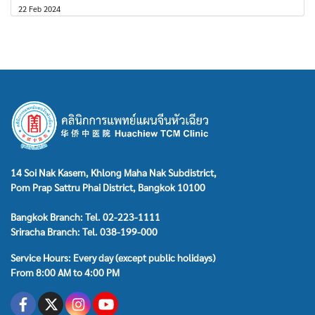
22 Feb 2024
14 Soi Nak Kasem, Khlong Maha Nak Subdistrict,
Pom Prap Sattru Phai District, Bangkok 10100
Bangkok Branch: Tel. 02-223-1111
Sriracha Branch: Tel. 038-199-000
Service Hours: Every day (except public holidays)
From 8:00 AM to 4:00 PM