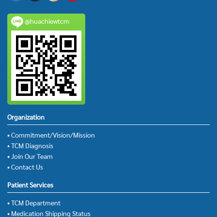
@huachiewtcm
Organization
• Commitment/Vision/Mission
• TCM Diagnosis
• Join Our Team
• Contact Us
Patient Services
• TCM Department
• Medication Shipping Status