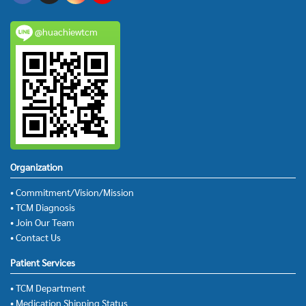
@huachiewtcm
Organization
• Commitment/Vision/Mission
• TCM Diagnosis
• Join Our Team
• Contact Us
Patient Services
• TCM Department
• Medication Shipping Status