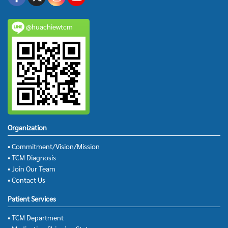
@huachiewtcm
Organization
• Commitment/Vision/Mission
• TCM Diagnosis
• Join Our Team
• Contact Us
Patient Services
• TCM Department