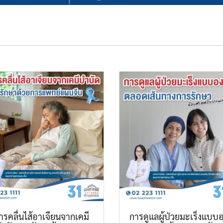
รคลื่นไส้อาเจียนจากเคมี
การดูแลผู้ป่วยมะเร็งแบบอ