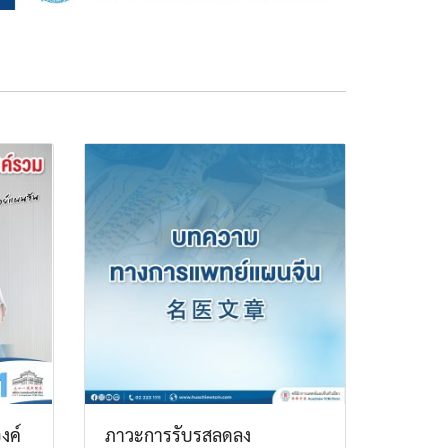
งค์
ภาวะการรับรสลดลง