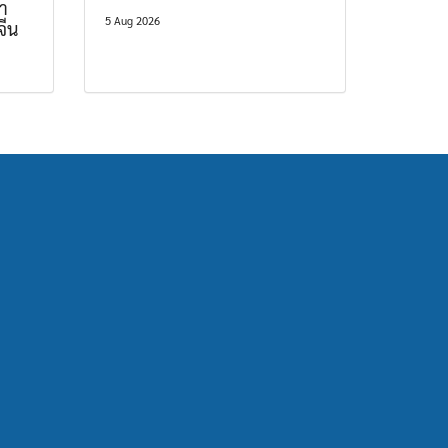
า
5 Aug 2026
จีน