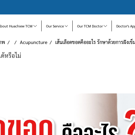
About Huachiew TCM
Our Service
Our TCM Doctor
Doctor's Ap
ภาพ
Acupuncture
เส้นเลือดขอดคืออะไร รักษาด้วยการฝังเข็ม
ด้หรือไม่