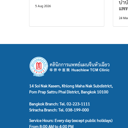
บำบ
5 Aug 2026
แพท
24 Ma
14 Soi Nak Kasem, Khlong Maha Nak Subdistrict,
Pom Prap Sattru Phai District, Bangkok 10100
Bangkok Branch: Tel. 02-223-1111
Sriracha Branch: Tel. 038-199-000
Service Hours: Every day (except public holidays)
From 8:00 AM to 4:00 PM