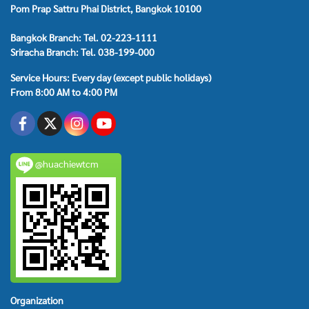
Pom Prap Sattru Phai District, Bangkok 10100
Bangkok Branch: Tel. 02-223-1111
Sriracha Branch: Tel. 038-199-000
Service Hours: Every day (except public holidays)
From 8:00 AM to 4:00 PM
@huachiewtcm
Organization