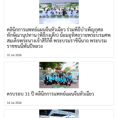
คลินิกการแพทย์แผนจีนหัวเฉียว ร่วมพิธีบำเพ็ญกุศล
ทักษิณานุปทาน (พิธีกงเต๊ก) น้อมอุทิศถวายพระบรมศพ
สมเด็จพระนางเจ้าสิริกิติ์ พระบรมราชินีนาถ พระบรม
ราชชนนีพันปีหลวง
31 Jul 2026
ครบรอบ 31 ปี คลินิกการแพทย์แผนจีนหัวเฉียว
14 Jul 2026