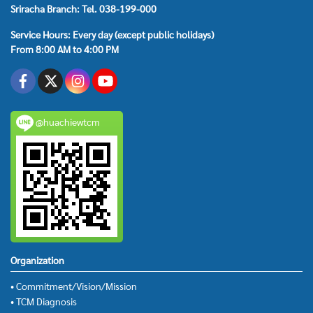
Sriracha Branch: Tel. 038-199-000
Service Hours: Every day (except public holidays)
From 8:00 AM to 4:00 PM
@huachiewtcm
Organization
• Commitment/Vision/Mission
• TCM Diagnosis