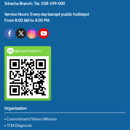
Sriracha Branch: Tel. 038-199-000
Service Hours: Every day (except public holidays)
From 8:00 AM to 4:00 PM
@huachiewtcm
Organization
• Commitment/Vision/Mission
• TCM Diagnosis