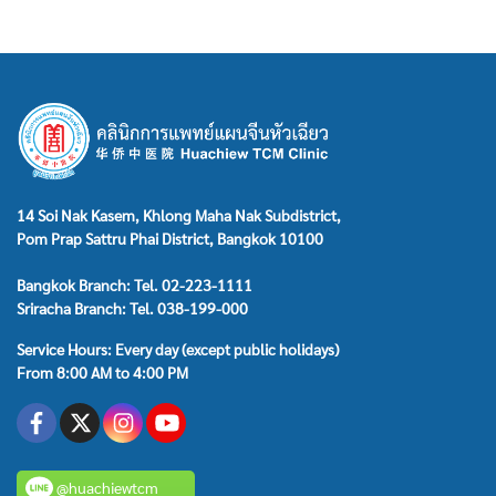
14 Soi Nak Kasem, Khlong Maha Nak Subdistrict,
Pom Prap Sattru Phai District, Bangkok 10100
Bangkok Branch: Tel. 02-223-1111
Sriracha Branch: Tel. 038-199-000
Service Hours: Every day (except public holidays)
From 8:00 AM to 4:00 PM
@huachiewtcm