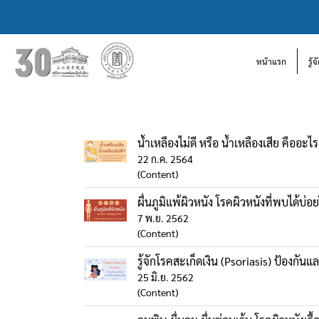
หน้าแรก
รู้
น้ำเหลืองไม่ดี หรือ น้ำเหลืองเสีย คืออะ
22 ก.ค. 2564
(Content)
ผื่นภูมิแพ้ผิวหนัง โรคผิวหนังที่พบได้บ่
7 พ.ย. 2562
(Content)
รู้จักโรคสะเก็ดเงิน (Psoriasis) ป้องกั
25 มิ.ย. 2562
(Content)