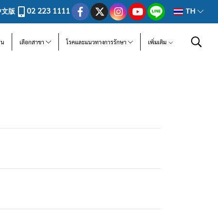
02 223 1111
中文版
TH
ีน
เลือกสาขา
โรคและแนวทางการรักษา
เพิ่มเติม