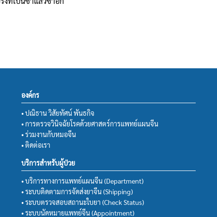
ังที่เป็นซ้ำแล้วซ้ำอีก
องค์กร
• ปณิธาน วิสัยทัศน์ พันธกิจ
• การตรวจวินิจฉัยโรคด้วยศาสตร์การแพทย์แผนจีน
• ร่วมงานกับหมอจีน
• ติดต่อเรา
บริการสำหรับผู้ป่วย
• บริการทางการแพทย์แผนจีน (Department)
• ระบบติดตามการจัดส่งยาจีน (Shipping)
• ระบบตรวจสอบสถานะใบยา (Check Status)
• ระบบนัดหมายแพทย์จีน (Appointment)