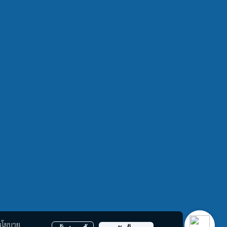
นโยบาย