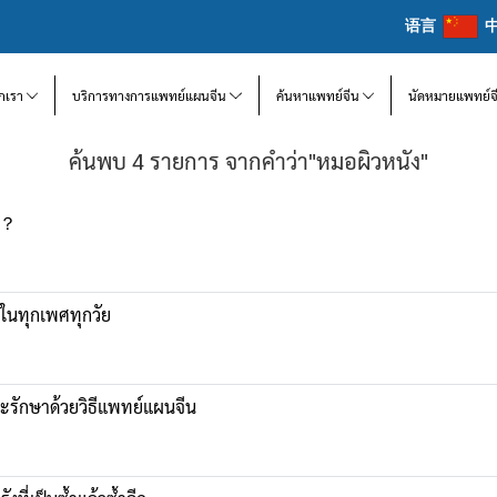
语言
จักเรา
บริการทางการแพทย์แผนจีน
ค้นหาแพทย์จีน
นัดหมายแพทย์จ
ค้นพบ 4 รายการ จากคำว่า"หมอผิวหนัง"
ไร？
อยในทุกเพศทุกวัย
นและรักษาด้วยวิธีแพทย์แผนจีน