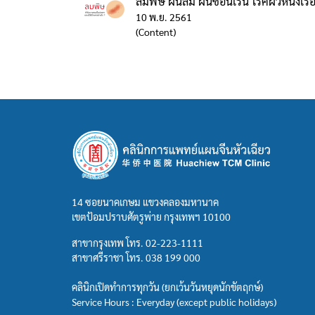
ลมพิษ ผื่นลม ผื่นซ่อนเร้น โรคผิวหนังเรื้อร
10 พ.ย. 2561
(Content)
14 ซอยนาคเกษม แขวงคลองมหานาค
เขตป้อมปราบศัตรูพ่าย กรุงเทพฯ 10100
สาขากรุงเทพ โทร.
02-223-1111
สาขาศรีราชา โทร.
038 199 000
คลินิกเปิดทำการทุกวัน (ยกเว้นวันหยุดนักขัตฤกษ์)
Service Hours : Everyday (except public holidays)