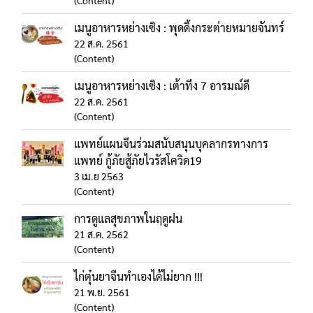
(Content)
เมนูอาหารหย่างเซิง : พุดดิ้งกระต่ายหมายจันทร์
22 ส.ค. 2561
(Content)
เมนูอาหารหย่างเซิง : เต้าทึง 7 อารมณ์ดี
22 ส.ค. 2561
(Content)
แพทย์แผนจีนร่วมสนับสนุนบุคลากรทางการ
แพทย์ กู้ภัยสู้ภัยไวรัสโควิด19
3 เม.ย 2563
(Content)
การดูแลสุขภาพในฤดูฝน
21 ส.ค. 2562
(Content)
ไก่ตุ๋นยาจีนทำเองได้ไม่ยาก !!!
21 พ.ย. 2561
(Content)