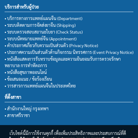
บริการสำหรับผู้ป่วย
• บริการทางการแพทย์แผนจีน (Department)
• ระบบติดตามการจัดส่งยาจีน (Shipping)
• ระบบตรวจสอบสถานะใบยา (Check Status)
• ระบบนัดหมายแพทย์จีน (Appointment)
• คำประกาศเกี่ยวกับความเป็นส่วนตัว (Privacy Notice)
• ประกาศความเป็นส่วนตัวด้านกิจกรรม นิทรรศการ (Event Privacy Notice)
• หนังสือแสดงการรับทราบข้อมูลและความยินยอมรับการตรวจรักษา
พยาบาล การทำหัตถการ
• หนังสือสุขภาพออนไลน์
• ข้อเสนอแนะ / ข้อร้องเรียน
• วารสารการแพทย์แผนจีนในประเทศไทย
ที่ตั้งสาขา
• สำนักงานใหญ่ กรุงเทพฯ
• สาขาศรีราชา
เว็บไซต์นี้มีการใช้งานคุกกี้ เพื่อเพิ่มประสิทธิภาพและประสบการณ์ที่ดี
Huachiew TCM Clinic© Copyright 2018 All Rights Reserved.