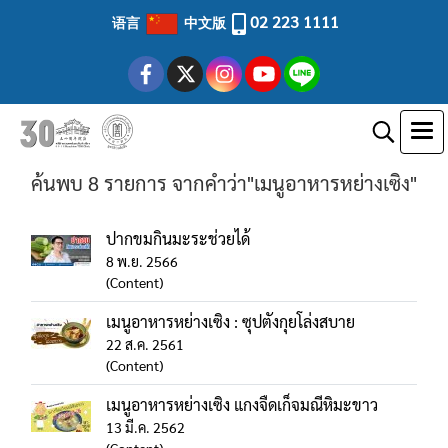
02 223 1111
语言
中文版
ค้นพบ 8 รายการ จากคำว่า"เมนูอาหารหย่างเซิง"
ปากขมกินมะระช่วยได้
8 พ.ย. 2566
(Content)
เมนูอาหารหย่างเซิง : ซุปตังกุยโล่งสบาย
22 ส.ค. 2561
(Content)
เมนูอาหารหย่างเซิง แกงจืดเก็จมณีหิมะขาว
13 มี.ค. 2562