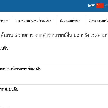
语言
จักเรา
บริการทางการแพทย์แผนจีน
ค้นหาแพทย์จีน
นัดหมายแพทย์จ
ค้นพบ 6 รายการ จากคำว่า"แพทย์จีน ปะการัง เขตคาม"
ผนจีน
ด้วยศาสตร์การแพทย์แผนจีน
พทย์แผนจีน