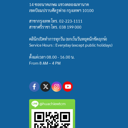
14 ซอยนาคเกษม แขวงคลองมหานาค
เขตป้อมปราบศัตรูพ่าย กรุงเทพฯ 10100
สาขากรุงเทพ โทร.
02-223-1111
สาขาศรีราชา โทร.
038 199 000
คลินิกเปิดทำการทุกวัน (ยกเว้นวันหยุดนักขัตฤกษ์)
Service Hours : Everyday (except public holidays)
ตั้งแต่เวลา 08.00 - 16.00 น.
From 8 AM – 4 PM
@huachiewtcm