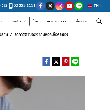
02 223 1111
中文版
TH
ีน
เลือกสาขา
โรคและแนวทางการรักษา
เพิ่มเติม
ระสาท
อาการตาบอดจากหลอดเลือดสมอง