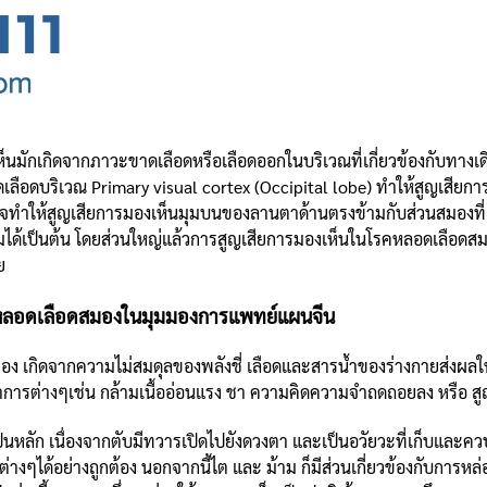
็นมักเกิดจากภาวะขาดเลือดหรือเลือดออกในบริเวณที่เกี่ยวข้องกับทา
อดบริเวณ Primary visual cortex (Occipital lobe) ทำให้สูญเสียการม
อาจทำให้สูญเสียการมองเห็นมุมบนของลานตาด้านตรงข้ามกับส่วนสมองที่เส
ได้เป็นต้น โดยส่วนใหญ่แล้วการสูญเสียการมองเห็นในโรคหลอดเลือดสม
าย
หลอดเลือดสมองในมุมมองการแพทย์แผนจีน
 เกิดจากความไม่สมดุลของพลังชี่ เลือดและสารน้ำของร่างกายส่งผลให
ารต่างๆเช่น กล้ามเนื้ออ่อนแรง ชา ความคิดความจำถดถอยลง หรือ สูญ
นหลัก เนื่องจากตับมีทวารเปิดไปยังดวงตา และเป็นอวัยวะที่เก็บและควบค
ๆได้อย่างถูกต้อง นอกจากนี้ไต และ ม้าม ก็มีส่วนเกี่ยวข้องกับการหล่อ