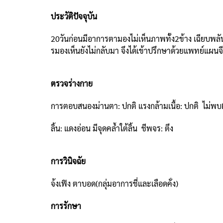
ประวัติปัจจุบัน
20วันก่อนมีอาการตามองไม่เห็นภาพทั้ง2ข้าง เฉียบพลั
รมองเห็นยังไม่กลับมา จึงได้เข้าปรึกษาด้วยแพทย์แผนจ
ตรวจร่างกาย
การตอบสนองม่านตา: ปกติ แรงกล้ามเนื้อ: ปกติ ไม่พบ
ลิ้น: แดงอ่อน มีจุดคล้ำใต้ลิ้น ชีพจร: ตึง
การวินิจฉัย
จ้งเฟิง ตาบอด(กลุ่มอาการชี่และเลือดคั่ง)
การรักษา