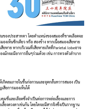
งเดินของประสาทตา โดยตำแหน่งของสมองที่ขาดเลือดจะ
องเห็นซีกเดียว หรือ สองข้าง หากเนื้อสมองเสียหาย
ียหาย หากบริเวณที่เสียหายเกิดที่Parietal lobeอาจ
องมักจะมีอาการอื่นๆร่วมด้วย เช่น การทรงตัวลำบาก
้เกิดลมภายในขึ้นก่อกวนและอุดกลั้นทวารสมอง เป็น
เสียการมองเห็นได้
ุมชี่และเลือดซึ่งจำเป็นต่อการหล่อเลี้ยงและการ
เลี้ยงดวงตาเช่นกัน โดยไตจะมีสารจิงซึ่งเป็นรากฐาน