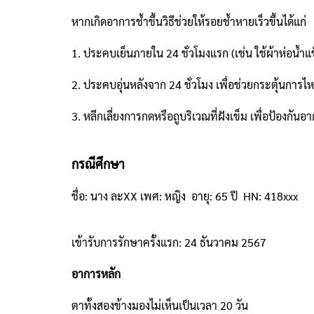
หากเกิดอาการช้ำขึ้นวิธีช่วยให้รอยช้ำหายเร็วขึ้นได้แก่
1. ประคบเย็นภายใน 24 ชั่วโมงแรก (เช่น ใช้ผ้าห่อน
2. ประคบอุ่นหลังจาก 24 ชั่วโมง เพื่อช่วยกระตุ้นกา
3. หลีกเลี่ยงการกดหรือถูบริเวณที่ฝังเข็ม เพื่อป้องกันอ
กรณีศึกษา
ชื่อ: นาง ละXX เพศ: หญิง อายุ: 65 ปี HN: 418xxx
เข้ารับการรักษาครั้งแรก: 24 ธันวาคม 2567
อาการหลัก
ตาทั้งสองข้างมองไม่เห็นเป็นเวลา 20 วัน