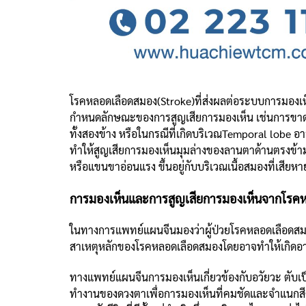
โรคหลอดเลือดสมอง(Stroke)ที่ส่งผลต่อระบบการมองเห
กำหนดลักษณะของการสูญเสียการมองเห็น เช่นการขาดเลื
ทั้งสองข้าง หรือในกรณีที่เกิดบริเวณTemporal lobe 
ทำให้สูญเสียการมองเห็นมุมล่างของลานตาด้านตรงข้าม
หรือแขนขาอ่อนแรง ขึ้นอยู่กับบริเวณเนื้อสมองที่เสียห
การมองเห็นและการสูญเสียการมองเห็นจากโรค
ในทางการแพทย์แผนจีนมองว่าผู้ป่วยโรคหลอดเลือดสมอง
สาเหตุหลักของโรคหลอดเลือดสมองโดยอาจทำให้เกิดอาก
ทางแพทย์แผนจีนการมองเห็นเกี่ยวข้องกับอวัยวะ ตับเป็
ทำงานของดวงตาเพื่อการมองเห็นที่คมชัดและจำแนกสีต่าง