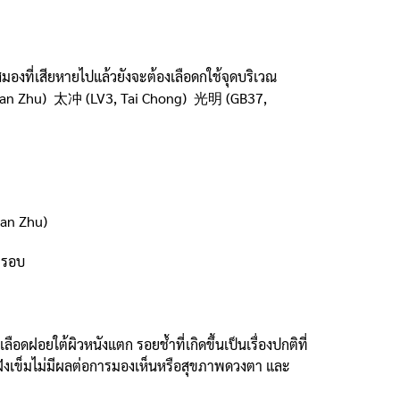
องที่เสียหายไปแล้วยังจะต้องเลือดกใช้จุดบริเวณ
, Cuan Zhu) 太冲 (LV3, Tai Chong) 光明 (GB37,
uan Zhu)
 รอบ
ฝอยใต้ผิวหนังแตก รอยช้ำที่เกิดขึ้นเป็นเรื่องปกติที่
ารฝังเข็มไม่มีผลต่อการมองเห็นหรือสุขภาพดวงตา และ