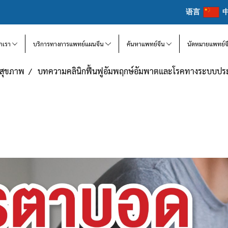
语言
จักเรา
บริการทางการแพทย์แผนจีน
ค้นหาแพทย์จีน
นัดหมายแพทย์จ
แลสุขภาพ
บทความคลินิกฟื้นฟูอัมพฤกษ์อัมพาตและโรคทางระบบป