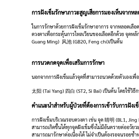
การฝังเข็มรักษาภาวะสูญเสียการมองเห็นจากห
ในการรักษาด้วยการฝังเข็มรักษาอาการ จากหลอดเลือดสม
ดวงตาเพื่อกระตุ้นการไหลเวียนของเลือดอีกด้วย จุ
Guang Ming) 风池 (GB20, Feng chi)เป็นต้น
การนวดกดจุดเพื่อเสริมการรักษา
นอกจากการฝังเข็มแล้วจุดที่สามารถนวดด้วยตัวเองเพื
太阳 (Tai Yang) 四白 (ST2, Si Bai) เป็นต้น โดยใช้วิธี
คำแนะนำสำหรับผู้ป่วยที่ต้องการเข้ารับการฝังเ
การฝังเข็มบริเวณรอบดวงตา เช่น จุด 睛明 (BL1, Jing Mi
สามารถเกิดขึ้นได้ทุกจุดฝังเข็มซึ่งไม่มีอันตรายต่ออ
สามารถมารักษาต่อเนื่องได้ ไม่จำเป็นต้องรอจนรอยช้