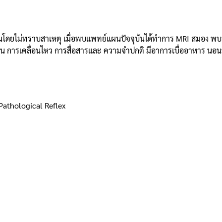
นโดยไม่ทราบสาเหตุ เมื่อพบแพทย์แผนปัจจุบันได้ทำการ MRI สมอง พบว่า
ีน การเคลื่อนไหว การสื่อสารและ ความจำปกติ มีอาการเบื่ออาหาร นอนหลั
Pathological Reflex