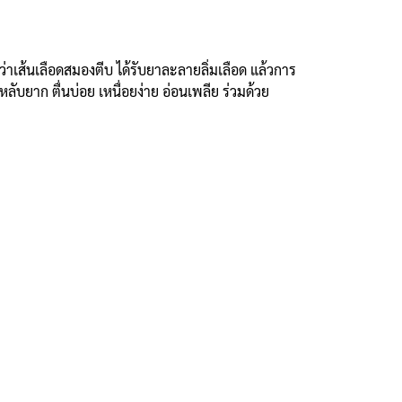
เส้นเลือดสมองตีบ ได้รับยาละลายลิ่มเลือด แล้วการ
บยาก ตื่นบ่อย เหนื่อยง่าย อ่อนเพลีย ร่วมด้วย