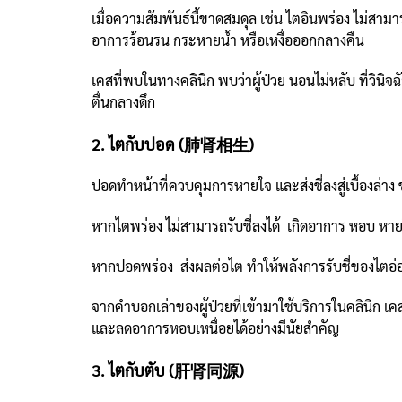
เมื่อความสัมพันธ์นี้ขาดสมดุล เช่น ไตอินพร่อง ไม่สาม
อาการร้อนรน กระหายน้ำ หรือเหงื่อออกกลางคืน
เคสที่พบในทางคลินิก พบว่าผู้ป่วย นอนไม่หลับ ที
ตื่นกลางดึก
2. ไตกับปอด (肺肾相生)
ปอดทำหน้าที่ควบคุมการหายใจ และส่งชี่ลงสู่เบื้องล่าง 
หากไตพร่อง ไม่สามารถรับชี่ลงได้ เกิดอาการ หอบ หา
หากปอดพร่อง ส่งผลต่อไต ทำให้พลังการรับชี่ของไตอ
จากคำบอกเล่าของผู้ป่วยที่เข้ามาใช้บริการในคลินิก 
และลดอาการหอบเหนื่อยได้อย่างมีนัยสำคัญ
3. ไตกับตับ (肝肾同源)