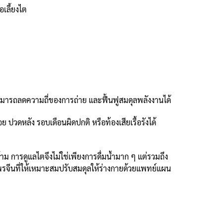
อเลี้ยงไต
ามารถลดความถี่ของการถ่าย และฟื้นฟูสมดุลพลังงานได้
ดหลัง รอบเดือนผิดปกติ หรือท้องเสียเรื้อรังได้
าม การดูแลไตจึงไม่ใช่เพียงการดื่มน้ำมาก ๆ แต่รวมถึง
ไพรจีนที่ให้เหมาะสมปรับสมดุลให้ร่างกายด้วยแพทย์แผน