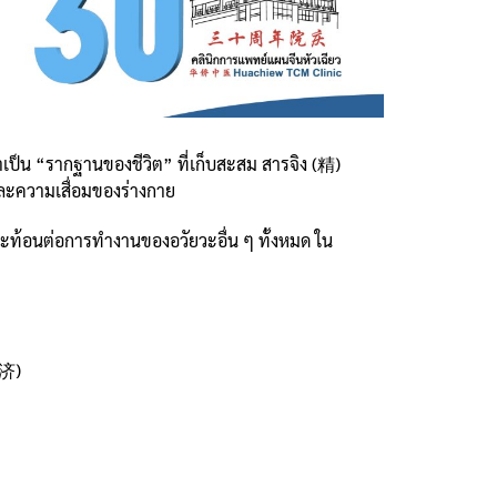
เป็น “รากฐานของชีวิต” ที่เก็บสะสม สารจิง (精)
 และความเสื่อมของร่างกาย
ะท้อนต่อการทำงานของอวัยวะอื่น ๆ ทั้งหมด ใน
既济)