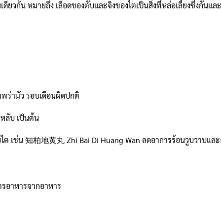
น หมายถึง เลือดของตับและจิงของไตเป็นสิ่งที่หล่อเลี้ยงซึ่งกันและ
ตาพร่ามัว รอบเดือนผิดปกติ
หลับ เป็นต้น
ตับไต เช่น 知柏地黄丸 Zhi Bai Di Huang Wan ลดอาการร้อนวูบวาบและอา
ึมสารอาหารจากอาหาร