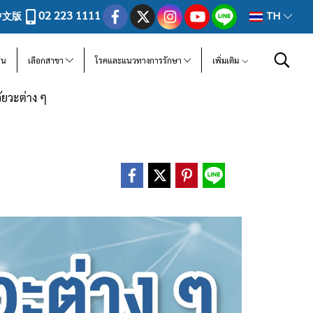
02 223 1111
中文版
TH
ีน
เลือกสาขา
โรคและแนวทางการรักษา
เพิ่มเติม
วัยวะต่าง ๆ