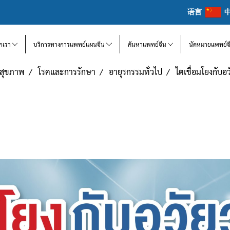
语言
จักเรา
บริการทางการแพทย์แผนจีน
ค้นหาแพทย์จีน
นัดหมายแพทย์จ
แลสุขภาพ
โรคและการรักษา
อายุรกรรมทั่วไป
ไตเชื่อมโยงกับอ