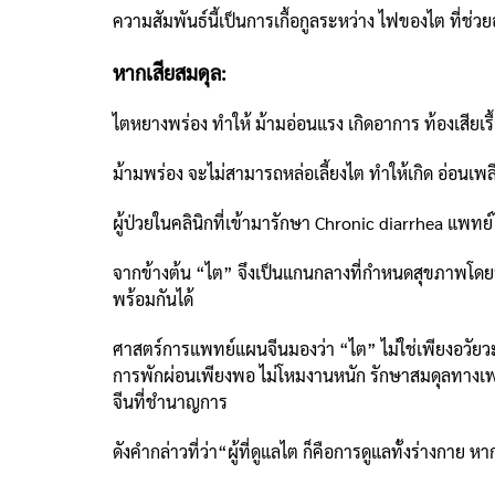
ความสัมพันธ์นี้เป็นการเกื้อกูลระหว่าง ไฟของไต ที่ช่ว
หากเสียสมดุล:
ไตหยางพร่อง ทำให้ ม้ามอ่อนแรง เกิดอาการ ท้องเสียเรื้
ม้ามพร่อง จะไม่สามารถหล่อเลี้ยงไต ทำให้เกิด อ่อนเพล
ผู้ป่วยในคลินิกที่เข้ามารักษา Chronic diarrhea แ
จากข้างต้น “ไต” จึงเป็นแกนกลางที่กำหนดสุขภาพโดยร
พร้อมกันได้
ศาสตร์การแพทย์แผนจีนมองว่า “ไต” ไม่ใช่เพียงอวัยวะกร
การพักผ่อนเพียงพอ ไม่โหมงานหนัก รักษาสมดุลทางเพศ 
จีนที่ชำนาญการ
ดังคำกล่าวที่ว่า“ผู้ที่ดูแลไต ก็คือการดูแลทั้งร่างกาย 