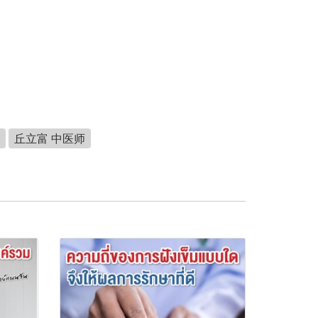
丘立富 中医师