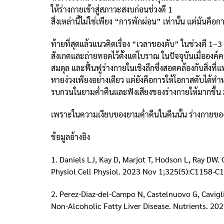
ให้ร่างกายเข้าสู่สภาวะสงบก่อนช่วงตี 1
สิ่งเหล่านี้ไม่ใช่เพียง “การพักผ่อน” เท่านั้น แต่มันคือ
ท้ายที่สุดแล้วแนวคิดเรื่อง “เวลาของตับ” ในช่วงตี 1–
สังเกตและถ่ายทอดไว้ตั้งแต่โบราณ ในปัจจุบันเมื่อองค
สมดุล และฟื้นฟูร่างกายในเชิงลึกซึ่งสอดคล้องกับสิ่งที
หายง่วงเพียงอย่างเดียว แต่ยังคือการให้โอกาสตับได้ทำหน
รบกวนในยามค่ำคืนและฟังเสียงของร่างกายให้มากขึ้น ม
เพราะในความเงียบของยามค่ำคืนในคืนนั้น ร่างกายของเร
ข้อมูลอ้างอิง
1. Daniels LJ, Kay D, Marjot T, Hodson L, Ray DW.
Physiol Cell Physiol. 2023 Nov 1;325(5):C1158-
2. Perez-Diaz-del-Campo N, Castelnuovo G, Cavigl
Non-Alcoholic Fatty Liver Disease. Nutrients. 2