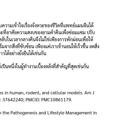
บความเข้าใจเรื่องจังหวะของชีวิตที่แพทย์แผนจีนได้
ัยวะที่อาศัยความสงบของยามค่ำคืนเพื่อซ่อมแซม ปรับ
หลับในเวลากลางคืนจึงไม่ใช่เพียงการพักผ่อนเพื่อให้
ากสิ่งที่ซับซ้อน เพียงแค่เราเข้านอนให้เร็วขึ้น ลดสิ่ง
ด้อย่างยั่งยืนได้เช่นกัน
หนึ่งในผู้ทำงานเบื้องหลังที่สำคัญที่สุดเช่นกัน
hes in human, rodent, and cellular models. Am J
MID: 37642240; PMCID: PMC10861179.
 on the Pathogenesis and Lifestyle Management in