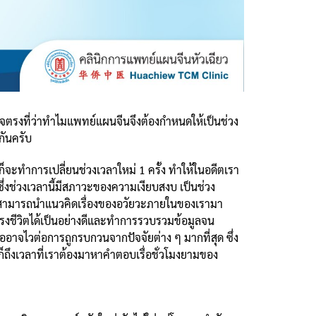
ใจตรงที่ว่าทำไมแพทย์แผนจีนจึงต้องกำหนดให้เป็นช่วง
ยกันครับ
็จะทำการเปลี่ยนช่วงเวลาใหม่ 1 ครั้ง ทำให้ในอดีตเรา
 ซึ่งช่วงเวลานี้มีสภาวะของความเงียบสงบ เป็นช่วง
็จะสามารถนำแนวคิดเรื่องของอวัยวะภายในของเรามา
ำรงชีวิตได้เป็นอย่างดีและทำการรวบรวมข้อมูลจน
อาจไวต่อการถูกรบกวนจากปัจจัยต่าง ๆ มากที่สุด ซึ่ง
ก็ถึงเวลาที่เราต้องมาหาคำตอบเรื่อชั่วโมงยามของ