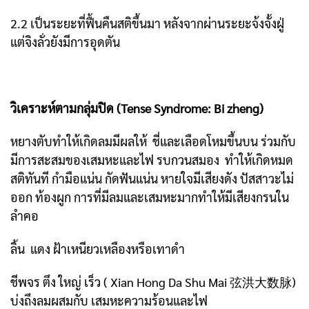
2.2 เป็นระยะที่ฟื้นคืนสติขึ้นมา หลังจากผ่านระยะจ้งจั้งฝู่
แต่จิงลั่วยังมีการอุดตัน
วิเคราะห์ตามกลุ่มปิด (Tense Syndrome: Bi zheng)
หยางตับทำให้เกิดลมมีผลให้ ชี่และเลือดโหมขึ้นบน ร่วมกับ
มีการสะสมของเสมหะและไฟ รบกวนสมอง ทำให้เกิดหมด
สติทันที กำมือแน่น กัดฟันแน่น หายใจมีเสียงดัง ปัสสาวะไม่
ออก ท้องผูก การที่มีลมและเสมหะมากทำให้มีเสียงกรนใน
ลำคอ
ลิ้น แดง ฝ้าเหนียวเหลืองหรือเทาดำ
ชีพจร ตึง ใหญ่ เร็ว ( Xian Hong Da Shu Mai 弦洪大数脉)
บ่งถึงลมผสมกับ เสมหะความร้อนและไฟ