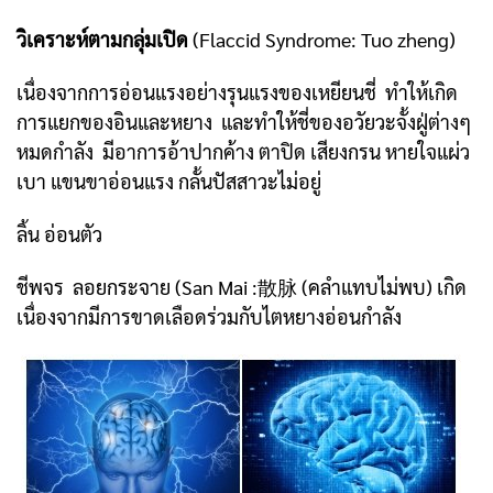
วิเคราะห์ตามกลุ่มเปิด
(Flaccid Syndrome: Tuo zheng)
เนื่องจากการอ่อนแรงอย่างรุนแรงของเหยียนชี่ ทำให้เกิด
การแยกของอินและหยาง และทำให้ชี่ของอวัยวะจั้งฝู่ต่างๆ
หมดกำลัง มีอาการอ้าปากค้าง ตาปิด เสียงกรน หายใจแผ่ว
เบา แขนขาอ่อนแรง กลั้นปัสสาวะไม่อยู่
ลิ้น อ่อนตัว
ชีพจร ลอยกระจาย (San Mai :散脉 (คลำแทบไม่พบ) เกิด
เนื่องจากมีการขาดเลือดร่วมกับไตหยางอ่อนกำลัง