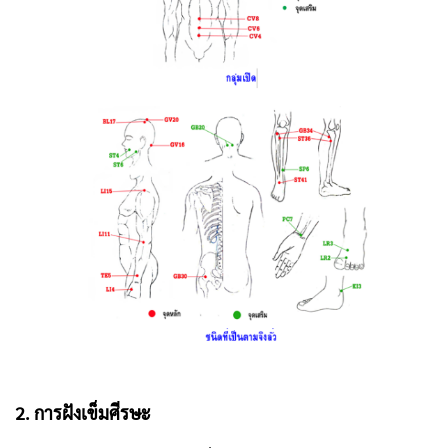
2. การฝังเข็มศีรษะ