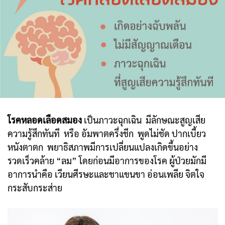
โรคหลอดเลือดสมอง
เป็นภาวะฉุกเฉิน มีลักษณะสูญเสีย
ความรู้สึกทันที หรือ อัมพาตครึ่งชีก พูดไม่ชัด ปากเบี้ยว
หนังตาตก พยาธิสภาพมีการเปลี่ยนแปลงเกิดขึ้นอย่าง
รวดเร็วคล้าย “ลม” โดยก่อนมีอาการของโรค ผู้ป่วยมักมี
อาการนำคือ เวียนศีรษะและชาแขนขา อ่อนเพลีย จิตใจ
กระสับกระส่าย