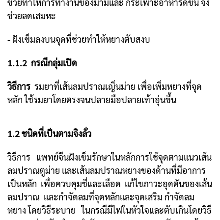
ช่วยทำให้การทำงานของม้ามและ กระเพาะอาหารดีขึ้น จึง
ช่วยลดเสมหะ
- ฝังเข็มลงบนจุดที่ช่วยทำให้หยางตับสงบ
1.1.2 กรณีกลุ่มเปิด
วิธีการ
รมยาที่เส้นลมปราณเญิ่นม่าย เพื่อเพิ่มหยางที่
จุด
หลัก ใช้รมยาโดยตรงจนปลายมือปลายเท้าอุ่นขึ้น
1.2 ชนิดที่เป็นตามจิงลั่ว
วิธีการ แพทย์จีนฝังเข็มรักษาในหลักการใช้จุดตามแนวเส้น
ลมปราณตูม่าย และเส้นลมปราณหยางของด้านที่มีอาการ
เป็นหลัก เพื่อควบคุมชี่และเลือด แก้ไขภาวะอุดตันของเส้น
ลมปราณ และกำจัดลมที่จุดหลักและจุดเสริม
กำจัดลม
หยาง โดยวิธีระบาย
ในกรณีมีไฟในหัวใจและตับเกินโดยวิธี