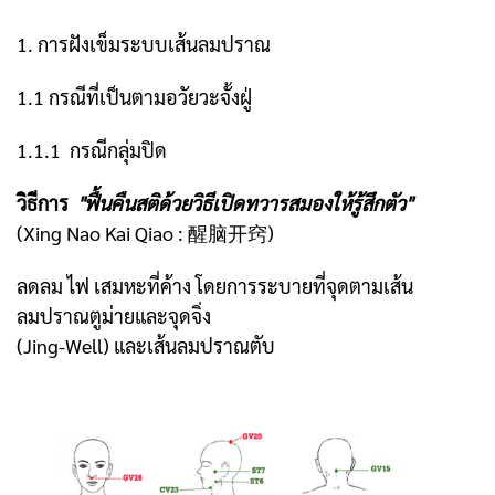
1. การฝังเข็มระบบเส้นลมปราณ
1.1 กรณีที่เป็นตามอวัยวะจั้งฝู่
1.1.1 กรณีกลุ่มปิด
วิธีการ
"ฟื้นคืนสติด้วยวิธีเปิดทวารสมองให้รู้สึกตัว"
(Xing Nao Kai Qiao : 醒脑开窍)
ลดลม ไฟ เสมหะที่ค้าง โดยการระบายที่จุดตามเส้น
ลมปราณตูม่ายและจุดจิ่ง
(Jing-Well) และเส้นลมปราณตับ