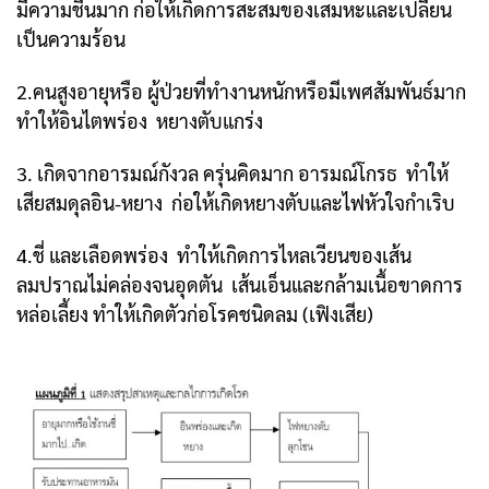
มีความชื้นมาก ก่อให้เกิดการสะสมของเสมหะและเปลี่ยน
เป็นความร้อน
2.คนสูงอายุหรือ ผู้ป่วยที่ทำงานหนักหรือมีเพศสัมพันธ์มาก
ทำให้อินไตพร่อง หยางตับแกร่ง
3. เกิดจากอารมณ์กังวล ครุ่นคิดมาก อารมณ์โกรธ ทำให้
เสียสมดุลอิน-หยาง ก่อให้เกิดหยางตับ
และไฟหัวใจกำเริบ
4.ชี่ และเลือดพร่อง ทำให้เกิดการไหลเวียนของเส้น
ลมปราณไม่คล่องจนอุดตัน เส้นเอ็นและ
กล้ามเนื้อขาดการ
หล่อเลี้ยง ทำให้เกิดตัวก่อโรคชนิดลม (เฟิงเสีย)