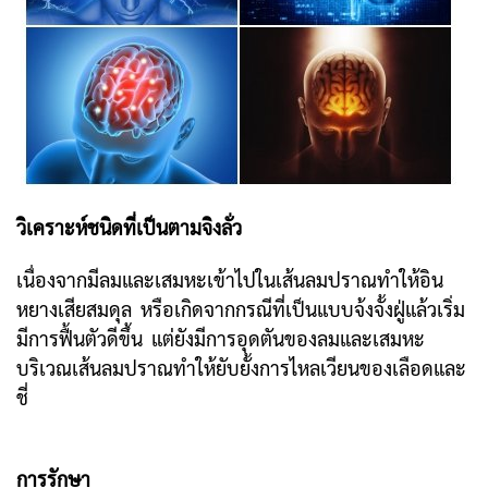
วิเคราะห์ชนิดที่เป็นตามจิงลั่ว
เนื่องจากมีลมและเสมหะเข้าไปในเส้นลมปราณทำให้อิน
หยางเสียสมดุล หรือเกิดจากกรณีที่เป็นแบบจ้งจั้งฝู่แล้วเริ่ม
มีการฟื้นตัวดีขึ้น แต่ยังมีการอุดตันของลมและเสมหะ
บริเวณเส้นลมปราณทำให้ยับยั้งการไหลเวียนของเลือดและ
ชี่
การรักษา