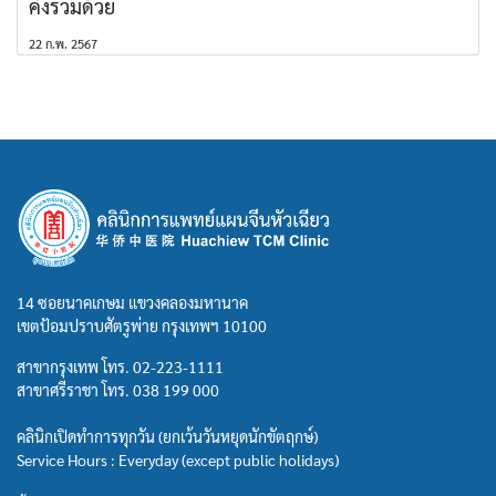
คั่งร่วมด้วย
22 ก.พ. 2567
14 ซอยนาคเกษม แขวงคลองมหานาค
เขตป้อมปราบศัตรูพ่าย กรุงเทพฯ 10100
สาขากรุงเทพ โทร.
02-223-1111
สาขาศรีราชา โทร.
038 199 000
คลินิกเปิดทำการทุกวัน (ยกเว้นวันหยุดนักขัตฤกษ์)
Service Hours : Everyday (except public holidays)