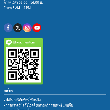
ตั้งแต่เวลา 08.00 - 16.00 น.
From 8 AM – 4 PM
@huachiewtcm
องค์กร
• ปณิธาน วิสัยทัศน์ พันธกิจ
• การตรวจวินิจฉัยโรคด้วยศาสตร์การแพทย์แผนจีน