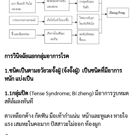
การวินิจฉัยแยกกลุ่มอาการโรค
1.ชนิดเป็นตามอวัยวะจั้งฝู่ (จ้งจั้งฝู่) เป็นชนิดที่มีอาการ
หนัก แบ่งเป็น
1.1กลุ่มปิด
(Tense Syndrome; Bi zheng) มีอาการวูบหมด
สติล้มลงทันที
ตาเหลือกค้าง กัดฟัน มือเท้ากำแน่น หน้าและหูแดง หายใจ
แรง เสมหะในคอมาก ปัสสาวะไม่ออก ท้องผูก