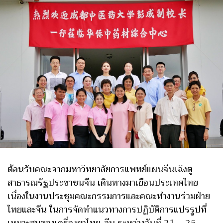
ต้อนรับคณะจากมหาวิทยาลัยการแพทย์แผนจีนเฉิงตู
สาธารณรัฐประชาชนจีน เดินทางมาเยือนประเทศไทย
เนื่องในงานประชุมคณะกรรมการและคณะทำงานร่วมฝ่าย
ไทยและจีน ในการจัดทำแนวทางการปฏิบัติการแปรรูปที่
เหมาะสมของเครื่องยาไทย-จีน ระหว่างวันที่ 21 – 25