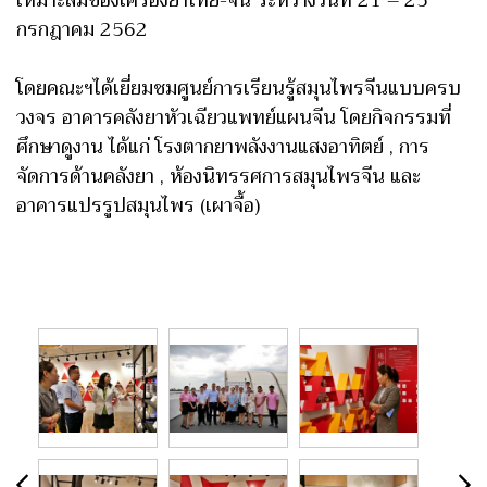
กรกฎาคม 2562
โดยคณะฯได้เยี่ยมชมศูนย์การเรียนรู้สมุนไพรจีนแบบครบ
วงจร อาคารคลังยาหัวเฉียวแพทย์แผนจีน โดยกิจกรรมที่
ศึกษาดูงาน ได้แก่ โรงตากยาพลังงานแสงอาทิตย์ , การ
จัดการด้านคลังยา , ห้องนิทรรศการสมุนไพรจีน และ
อาคารแปรรูปสมุนไพร (เผาจื้อ)