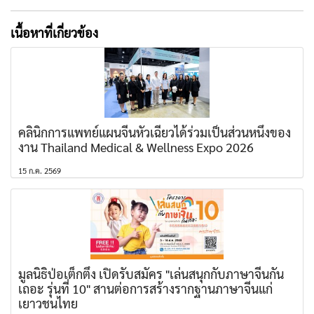
เนื้อหาที่เกี่ยวข้อง
คลินิกการแพทย์แผนจีนหัวเฉียวได้ร่วมเป็นส่วนหนึ่งของ
งาน Thailand Medical & Wellness Expo 2026
15 ก.ค. 2569
มูลนิธิป่อเต็กตึ๊ง เปิดรับสมัคร "เล่นสนุกกับภาษาจีนกัน
เถอะ รุ่นที่ 10" สานต่อการสร้างรากฐานภาษาจีนแก่
เยาวชนไทย