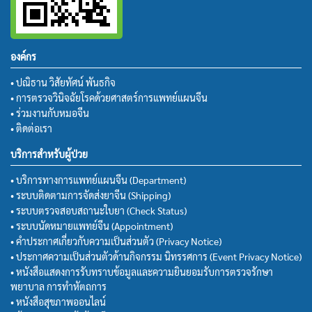
องค์กร
• ปณิธาน วิสัยทัศน์ พันธกิจ
• การตรวจวินิจฉัยโรคด้วยศาสตร์การแพทย์แผนจีน
• ร่วมงานกับหมอจีน
• ติดต่อเรา
บริการสำหรับผู้ป่วย
• บริการทางการแพทย์แผนจีน (Department)
• ระบบติดตามการจัดส่งยาจีน (Shipping)
• ระบบตรวจสอบสถานะใบยา (Check Status)
• ระบบนัดหมายแพทย์จีน (Appointment)
• คำประกาศเกี่ยวกับความเป็นส่วนตัว (Privacy Notice)
• ประกาศความเป็นส่วนตัวด้านกิจกรรม นิทรรศการ (Event Privacy Notice)
• หนังสือแสดงการรับทราบข้อมูลและความยินยอมรับการตรวจรักษา
พยาบาล การทำหัตถการ
• หนังสือสุขภาพออนไลน์