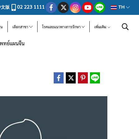
02 223 1111
中文版
TH
ีน
เลือกสาขา
โรคและแนวทางการรักษา
เพิ่มเติม
ีแพทย์แผนจีน