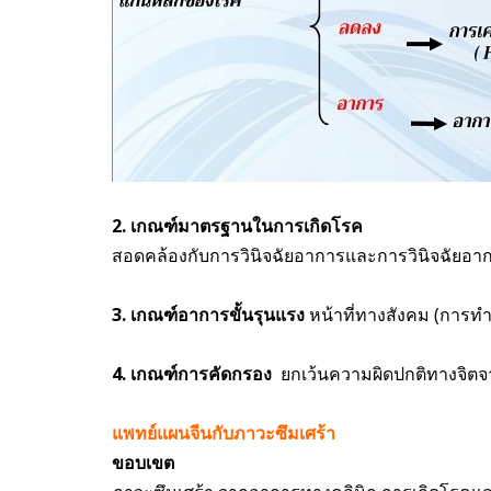
2. เกณฑ์มาตรฐานในการเกิดโรค
สอดคล้องกับการวินิจฉัยอาการและการวินิจฉัยอากา
3. เกณฑ์อาการขั้นรุนแรง
หน้าที่ทางสังคม (การทำ
4. เกณฑ์การคัดกรอง
ยกเว้นความผิดปกติทางจิตจาก
แพทย์แผนจีนกับภาวะซึมเศร้า
ขอบเขต