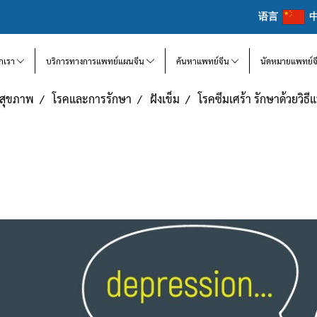
语言
จักเรา
บริการทางการแพทย์แผนจีน
ค้นหาแพทย์จีน
นัดหมายแพทย์จ
แลสุขภาพ
โรคและการรักษา
ฝังเข็ม
โรคซึมเศร้า รักษาด้วยวิธ