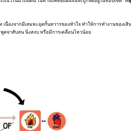
ะแนวโน้ม เป็นต้น ในทางแพทย์แผนจีนจะถูกจัดอยู่ในขอบเขต
“กลุ
าท เนื่องจากมีเสมหะอุดกั้นทวารของหัวใจ ทำให้การทำงานของเส
ิ พูดจาสับสน นิ่งสงบ หรือมีการเคลื่อนไหวน้อย