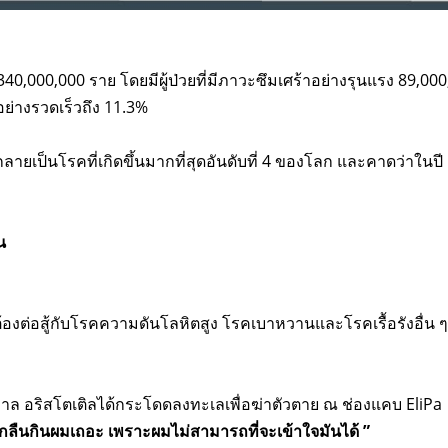
 340,000,000 ราย โดยมีผู้ป่วยที่มีภาวะซึมเศร้าอย่างรุนแรง 89,00
ปีอย่างรวดเร็วถึง 11.3%
ยเป็นโรคที่เกิดขึ้นมากที่สุด
อันดับที่ 4 ของโลก และคาดว่าในปี ค
น
้องต่อสู้กับโรคความดันโลหิตสูง โรคเบาหวานและโรคเรื้อรังอื่น ๆ
าล อริสโตเติลได้กระโดดลงทะเลเพื่อฆ่าตัวตาย ณ ช่องแคบ EliPa 
กลืนกินผมเถอะ เพราะผมไม่สามารถที่จะเข้าใจมันได้ ”