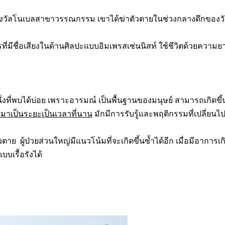
ับรางวัลโนเบลสาขาวรรณกรรม เขาได้ฆ่าตัวตายในช่วงกลางดึกของวั
รที่มีชื่อเสียงในด้านศิลปะแบบอิมเพรสเช่นนิสท์ ใช้ชีวิตด้วยควา
งที่พบได้บ่อย เพราะอารมณ์ เป็นพื้นฐานของมนุษย์ สามารถเกิดขึ
มมาเป็นระยะเป็นเวลาที่นาน
มักมีการรับรู้และพฤติกรรมที่เปลี่ยนไ
 ผู้ป่วยส่วนใหญ่มีแนวโน้มที่จะเกิดขึ้นซ้ำได้อีก เมื่อมีอาการเก
เรื้อรังได้