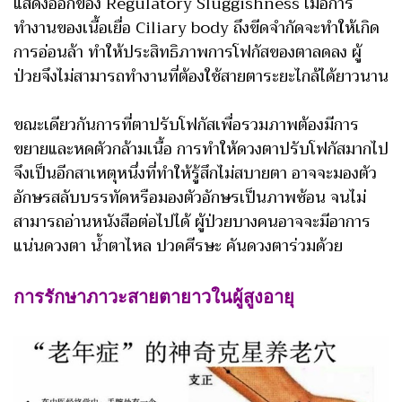
แสดงออกของ Regulatory Sluggishness เมื่อการ
ทำงานของเนื้อเยื่อ Ciliary body ถึงขีดจำกัดจะทำให้เกิด
การอ่อนล้า ทำให้ประสิทธิภาพการโฟกัสของตาลดลง ผู้
ป่วยจึงไม่สามารถทำงานที่ต้องใช้สายตาระยะไกล้ได้ยาวนาน
ขณะเดียวกันการที่ตาปรับโฟกัสเพื่อรวมภาพต้องมีการ
ขยายและหดตัวกล้ามเนื้อ การทำให้ดวงตาปรับโฟกัสมากไป
จึงเป็นอีกสาเหตุหนึ่งที่ทำให้รู้สึกไม่สบายตา อาจจะมองตัว
อักษรสลับบรรทัดหรือมองตัวอักษรเป็นภาพซ้อน จนไม่
สามารถอ่านหนังสือต่อไปได้ ผู้ป่วยบางคนอาจจะมีอาการ
แน่นดวงตา น้ำตาไหล ปวดศีรษะ คันดวงตาร่วมด้วย
การรักษาภาวะสายตายาวในผู้สูงอายุ