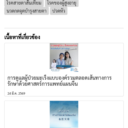
โรคสายตาสั้นเทียม
โรคของผู้สูงอายุ
นวดกดจุดบำรุงสายตา
ปวดหัว
เนื้อหาที่เกี่ยวข้อง
การดูแลผู้ป่วยมะเร็งแบบองค์รวมตลอดเส้นทางการ
รักษาด้วยศาสตร์การแพทย์แผนจีน
24 มี.ค. 2569