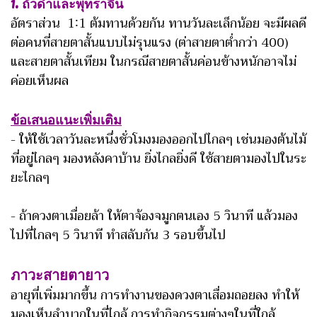
1. ถั่วดำและพุทราจีน
อัตราส่วน 1∶1 ต้มทานด้วยกัน ทานวันละเล็กน้อย จะมีผลดี
ต่อคนที่สายตาสั้นแบบไม่รุนแรง (ต่าสายตาต่ำกว่า 400)
และสายตาสั้นเทียม ในกรณีสายตาสั้นค่อนข้างหนักอาจไม่
ค่อยเห็นผล
ข้อเสนอแนะเพิ่มเติม
- ให้ใช้เวลาวันละหนึ่งชั่วโมงมองออกไปไกลๆ เช่นมองต้นไม้
ที่อยู่ไกลๆ มองหลังคาบ้าน ยิ่งไกลยิ่งดี ใช้สายตามองไปในระ
ยะไกลๆ
- ถ้าดวงตาเมื่อยล้า ให้ตาจ้องจมูกตนเอง 5 วินาที แล้วมอง
ไปที่ไกลๆ 5 วินาที ทำสลับกัน 3 รอบขึ้นไป
ภาวะสายตายาว
อายุที่เพิ่มมากขึ้น การทำงานของดวงตาเสื่อมถอยลง ทำให้
มองเห็นลำบากในที่ไกล้ การทำกิจกรรมต่างๆในที่ใกล้