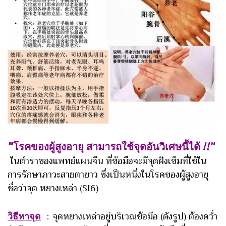
"โรคของผู้สูงอายุ สามารถใช้จุดอันวิเศษนี้ได้
!!"
ในตำราของแพทย์แผนจีน ที่ข้อมือจะมีจุดฝังเข็มที่ใช้ใน
การรักษาภาวะสายตายาว ซึ่งเป็นหนึ่งในโรคของผู้สูงอายุ
ชื่อว่าจุด หยางเหล่า (SI6)
วิธีหาจุด
：
จุดหยางเหล่าอยู่บริเวณข้อมือ (ดังรูป) ต้องคว่ำ