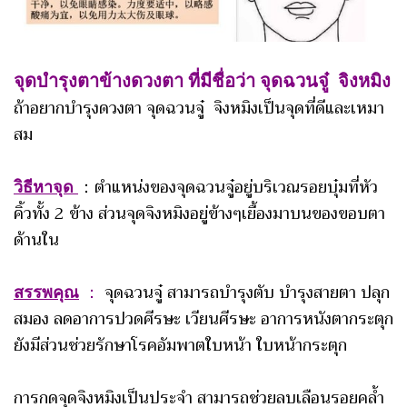
จุดบำรุงตาข้างดวงตา ที่มีชื่อว่า จุดฉวนจู๋ จิงหมิง
ถ้าอยากบำรุงดวงตา จุดฉวนจู๋ จิงหมิงเป็นจุดที่ดีและเหมา
สม
วิธีหาจุด
：ตำแหน่งของจุดฉวนจู๋อยู่บริเวณรอยบุ๋มที่หัว
คิ้วทั้ง 2 ข้าง ส่วนจุดจิงหมิงอยู่ข้างๆเยื้องมาบนของขอบตา
ด้านใน
สรรพคุณ
：
จุดฉวนจู๋ สามารถบำรุงตับ บำรุงสายตา ปลุก
สมอง ลดอาการปวดศีรษะ เวียนศีรษะ อาการหนังตากระตุก
ยังมีส่วนช่วยรักษาโรคอัมพาตใบหน้า ใบหน้ากระตุก
การกดจุดจิงหมิงเป็นประจำ สามารถช่วยลบเลือนรอยคล้ำ