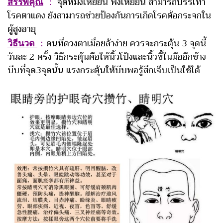
สรรพคุณ
：
จุดหมิงเหยี่ยน ฟ่งเหยี่ยน สามารถบรรเทา
โรคตาแดง ยังสามารถช่วยป้องกันการเกิดโรคต้อกระจกใน
ผู้สูงอายุ
วิธีนวด
：
คนที่ดวงตาเมื่อยล้าง่าย ควรจะกระตุ้น 3 จุดนี้
วันละ 2 ครั้ง วิธีกระตุ้นคือให้นิ้วโป้งและนิ้วชี้ในมืออีกข้าง
บีบที่จุด3จุดนั้น แรงกระตุ้นให้บีบพอรู้สึกเจ็บเป็นใช้ได้