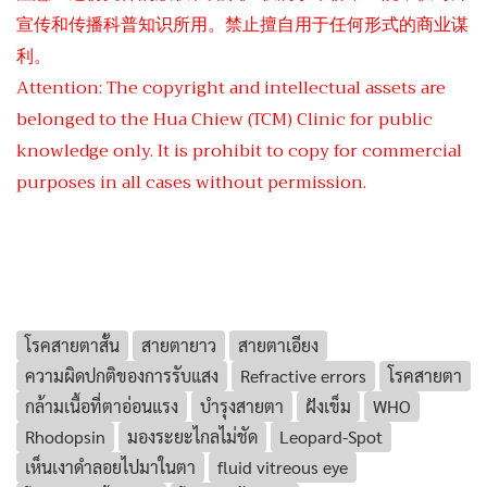
宣传和传播科普知识所用。禁止擅自用于任何形式的商业谋
利。
Attention: The copyright and intellectual assets are
belonged to the Hua Chiew (TCM) Clinic for public
knowledge only. It is prohibit to copy for commercial
purposes in all cases without permission.
โรคสายตาสั้น
สายตายาว
สายตาเอียง
ความผิดปกติของการรับแสง
Refractive errors
โรคสายตา
กล้ามเนื้อที่ตาอ่อนแรง
บำรุงสายตา
ฝังเข็ม
WHO
Rhodopsin
มองระยะไกลไม่ชัด
Leopard-Spot
เห็นเงาดำลอยไปมาในตา
fluid vitreous eye