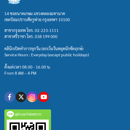
14 ซอยนาคเกษม แขวงคลองมหานาค
เขตป้อมปราบศัตรูพ่าย กรุงเทพฯ 10100
สาขากรุงเทพ โทร.
02-223-1111
สาขาศรีราชา โทร.
038 199 000
คลินิกเปิดทำการทุกวัน (ยกเว้นวันหยุดนักขัตฤกษ์)
Service Hours : Everyday (except public holidays)
ตั้งแต่เวลา 08.00 - 16.00 น.
From 8 AM – 4 PM
@huachiewtcm