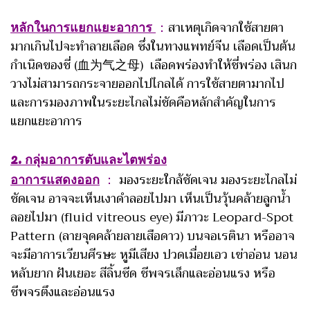
หลักในการแยกแยะอาการ
：
สาเหตุเกิดจากใช้สายตา
มากเกินไปจะทำลายเลือด ซึ่งในทางแพทย์จีน เลือดเป็นต้น
กำเนิดของชี่ (血为气之母) เลือดพร่องทำให้ชี่พร่อง เสินก
วางไม่สามารถกระจายออกไปไกลได้ การใช้สายตามากไป
และการมองภาพในระยะไกลไม่ชัดคือหลักสำคัญในการ
แยกแยะอาการ
2. กลุ่มอาการตับและไตพร่อง
อาการแสดงออก
：
มองระยะใกล้ชัดเจน มองระยะไกลไม่
ชัดเจน อาจจะเห็นเงาดำลอยไปมา เห็นเป็นวุ้นคล้ายลูกน้ำ
ลอยไปมา (fluid vitreous eye) มีภาวะ Leopard-Spot
Pattern (ลายจุดคล้ายลายเสือดาว) บนจอเรตินา หรืออาจ
จะมีอาการเวียนศีรษะ หูมีเสียง ปวดเมื่อยเอว เข่าอ่อน นอน
หลับยาก ฝันเยอะ สีลิ้นซีด ชีพจรเล็กและอ่อนแรง หรือ
ชีพจรตึงและอ่อนแรง