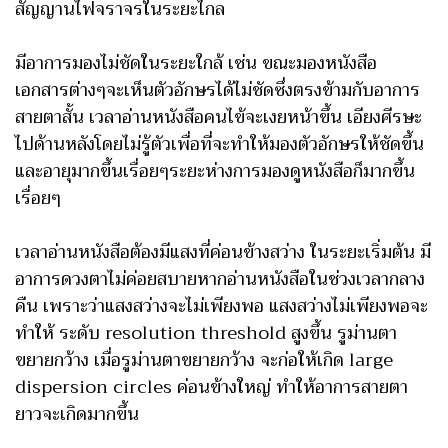
สัญญานไฟจราจรในระยะไกล
มีอาการมองไม่ชัดในระยะใกล้ เช่น ขณะมองหนังสือ
เอกสารต่างๆจะเห็นตัวอักษรได้ไม่ชัดซึ่งตรงข้ามกับอาการ
สายตาสั้น เวลาอ่านหนังสือคนไข้จะเงยหน้าขึ้น เอียงศีรษะ
ไปด้านหลังโดยไม่รู้ตัวเพื่อที่จะทำให้มองตัวอักษรให้ชัดขึ้น
และอายุมากขึ้นเรื่อยๆระยะห่างการมองดูหนังสือก็มากขึ้น
เรื่อยๆ
เวลาอ่านหนังสือต้องมีแสงที่ค่อนข้างสว่าง ในระยะเริ่มต้น มี
อาการดวงตาไม่ค่อยสบายหากอ่านหนังสือในช่วงเวลากลาง
คืน เพราะว่าแสงสว่างจะไม่เพียงพอ แสงสว่างไม่เพียงพอจะ
ทำให้ ระดับ resolution threshold สูงขึ้น รูม่านตา
ขยายกว้าง เมื่อรูม่านตาขยายกว้าง จะก่อให้เกิด large
dispersion circles ค่อนข้างใหญ่ ทำให้อาการสายตา
ยาวจะเกิดมากขึ้น