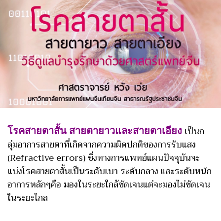
โรคสายตาสั้น สายตายาวและสายตาเอียง
เป็นก
ลุ่มอาการสายตาที่เกิดจากความผิดปกติของการรับแสง
(Refractive errors) ซึ่งทางการแพทย์แผนปัจจุบันจะ
แบ่งโรคสายตาสั้นเป็นระดับเบา ระดับกลาง และระดับหนัก
อาการหลักๆคือ มองในระยะใกล้ชัดเจนแต่จะมองไม่ชัดเจน
ในระยะไกล