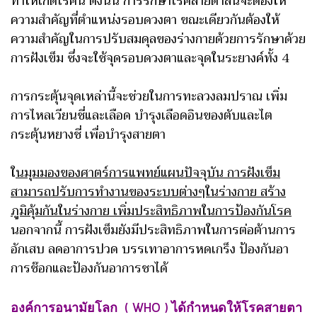
ทำให้เกิดโรคนี้ ดังนั้น การรักษาโรคสายตาสั้นจะต้องให้
ความสำคัญที่ตำแหน่งรอบดวงตา ขณะเดียวกันต้องให้
ความสำคัญในการปรับสมดุลของร่างกายด้วยการรักษาด้วย
การฝังเข็ม ซึ่งจะใช้จุดรอบดวงตาและจุดในระยางค์ทั้ง 4
การกระตุ้นจุดเหล่านี้จะช่วยในการทะลวงลมปราณ เพิ่ม
การไหลเวียนชี่และเลือด บำรุงเลือดอินของตับและไต
กระตุ้นหยางชี่ เพื่อบำรุงสายตา
ใ
นมุมมองของศาตร์การแพทย์แผนปัจจุบัน การฝังเข็ม
สามารถปรับการทำงานของระบบต่างๆในร่างกาย สร้าง
ภูมิคุ้มกันในร่างกาย เพิ่มประสิทธิภาพในการป้องกันโรค
นอกจากนี้ การฝังเข็มยังมีประสิทธิภาพในการต่อต้านการ
อักเสบ ลดอาการปวด บรรเทาอาการหดเกร็ง ป้องกันอา
การช๊อกและป้องกันอาการชาได้
องค์การอนามัยโลก
ได้กำหนดให้โรคสายตา
( WHO )