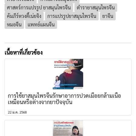
ศาสตร์การแปรรูป ยาสมุนไพรจีน
ตำรายาสมุนไพรจีน
คัมภีร์หวงตี้เน่ยจิง
การแปรรูปยาสมุนไพรจีน
ยาจีน
หมอจีน
แพทย์แผนจีน
เนื้อหาที่เกี่ยวข้อง
การใช้ยาสมุนไพรจีนรักษาอาการปวดเมื่อยกล้ามเนื้อ
เหมือนหรือต่างจากยาปัจจุบัน
22 ม.ค. 2568