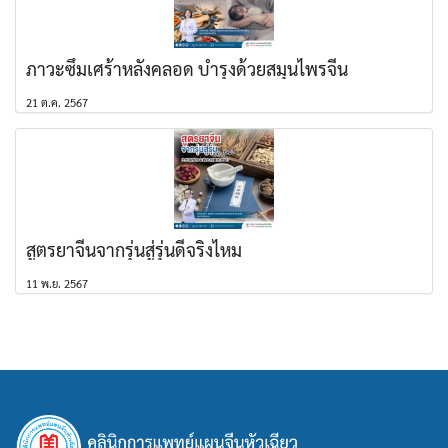
ภาวะซึมเศร้าหลังคลอด บำรุงด้วยสมุนไพรจีน
21 ต.ค. 2567
สูตรยาจีนจากรุ่นสู่รุ่นดีจริงไหม
11 พ.ย. 2567