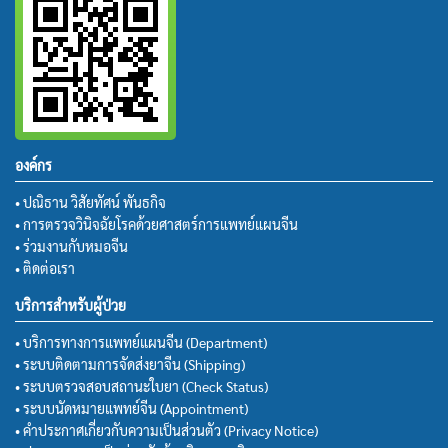
องค์กร
• ปณิธาน วิสัยทัศน์ พันธกิจ
• การตรวจวินิจฉัยโรคด้วยศาสตร์การแพทย์แผนจีน
• ร่วมงานกับหมอจีน
• ติดต่อเรา
บริการสำหรับผู้ป่วย
• บริการทางการแพทย์แผนจีน (Department)
• ระบบติดตามการจัดส่งยาจีน (Shipping)
• ระบบตรวจสอบสถานะใบยา (Check Status)
• ระบบนัดหมายแพทย์จีน (Appointment)
• คำประกาศเกี่ยวกับความเป็นส่วนตัว (Privacy Notice)