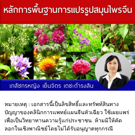
หมายเหตุ : เอกสารนี้เป็นลิขสิทธิ์และทรัพท์สินทาง
ปัญญาของคลินิกการแพทย์แผนจีนหัวเฉียว ใช้เผยแพร่
เพื่อเป็นวิทยาทานความรู้แก่ประชาชน ห้ามมิให้คัด
ลอกในเชิงพาณิชย์โดยไม่ได้รับอนุญาตทุกกรณี