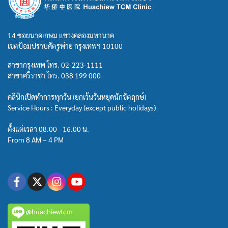
14 ซอยนาคเกษม แขวงคลองมหานาค
เขตป้อมปราบศัตรูพ่าย กรุงเทพฯ 10100
สาขากรุงเทพ โทร.
02-223-1111
สาขาศรีราชา โทร.
038 199 000
คลินิกเปิดทำการทุกวัน (ยกเว้นวันหยุดนักขัตฤกษ์)
Service Hours : Everyday (except public holidays)
ตั้งแต่เวลา 08.00 - 16.00 น.
From 8 AM – 4 PM
@huachiewtcm