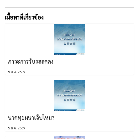
เนื้อหาที่เกี่ยวข้อง
ภาวะการรับรสลดลง
5 ส.ค. 2569
นวดทุยหนาเจ็บไหม?
5 ส.ค. 2569