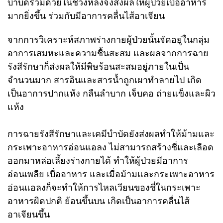
บำบัดร่วมด้วยในช่วงหลังจึงส่งผลให้ผู้ป่วยเบื่ออาหาร
มากยิ่งขึ้น ร่วมกับมีอาการคลื่นไส้อาเจียน
จากการวิเคราะห์สภาพร่างกายผู้ป่วยนั้นจัดอยู่ในกลุ่ม
อาการเสมหะและความชื้นสะสม และผลจากการฉาย
รังสีรักษาก็ส่งผลให้มีพิษร้อนสะสมอยู่ภายในเป็น
จำนวนมาก สารอินและสารน้ำถูกเผาทำลายไป เกิด
เป็นอาการปากแห้ง กลืนลำบาก เจ็บคอ ถ่ายแข็งและผิว
แห้ง
การฉายรังสีรักษาและเคมีบำบัดยังส่งผลทำให้ม้ามและ
กระเพาะอาหารอ่อนแอลง ไม่สามารถสร้างชี่และเลือด
ออกมาหล่อเลี้ยงร่างกายได้ ทำให้ผู้ป่วยมีอาการ
อ่อนเพลีย เบื่ออาหาร และเมื่อม้ามและกระเพาะอาหาร
อ่อนแอลงก็จะทำให้การไหลเวียนของชี่ในกระเพาะ
อาหารผิดปกติ ย้อนขึ้นบน เกิดเป็นอาการคลื่นไส้
อาเจียนขึ้น