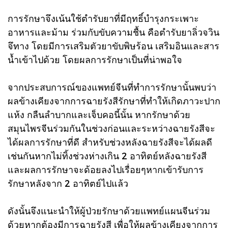
การรักษาจึงเน้นใช้ตำรับยาที่มีฤทธิ์บำรุงกระเพาะ
อาหารและม้าม ร่วมกับขับความชื้น คือตำรับยาลิ่วจวิน
จึทาง โดยมีการเสริมตัวยาขับพิษร้อน เสริมอินและสาร
น้ำเข้าไปด้วย โดยผลการรักษาเป็นที่น่าพอใจ
จากประสบการณ์ของแพทย์จีนที่ทำการรักษานั้นพบว่า
ผลข้างเคียงจากการฉายรังสีรักษาที่ทำให้เกิดภาวะปาก
แห้ง กลืนลำบากและเจ็บคอนี้นั้น หากรักษาด้วย
สมุนไพรจีนร่วมกันในช่วงก่อนและระหว่างฉายรังสีจะ
ได้ผลการรักษาที่ดี สำหรับช่วงหลังฉายรังสีจะได้ผลดี
เช่นกันหากไม่ทิ้งช่วงห่างเกิน 2 อาทิตย์หลังฉายรังสี
และผลการรักษาจะด้อยลงไปเรื่อยๆหากเข้ารับการ
รักษาหลังจาก 2 อาทิตย์ไปแล้ว
ดังนั้นจึงแนะนำให้ผู้ป่วยรักษาด้วยแพทย์แผนจีนร่วม
ด้วยหากต้องมีการฉายรังสี เพื่อให้ผลข้างเคียงจากการ