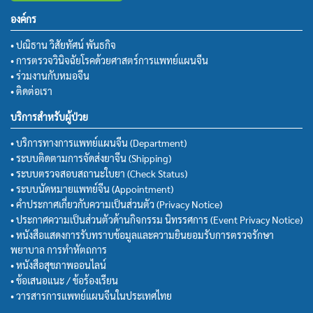
องค์กร
• ปณิธาน วิสัยทัศน์ พันธกิจ
• การตรวจวินิจฉัยโรคด้วยศาสตร์การแพทย์แผนจีน
• ร่วมงานกับหมอจีน
• ติดต่อเรา
บริการสำหรับผู้ป่วย
• บริการทางการแพทย์แผนจีน (Department)
• ระบบติดตามการจัดส่งยาจีน (Shipping)
• ระบบตรวจสอบสถานะใบยา (Check Status)
• ระบบนัดหมายแพทย์จีน (Appointment)
• คำประกาศเกี่ยวกับความเป็นส่วนตัว (Privacy Notice)
• ประกาศความเป็นส่วนตัวด้านกิจกรรม นิทรรศการ (Event Privacy Notice)
• หนังสือแสดงการรับทราบข้อมูลและความยินยอมรับการตรวจรักษา
พยาบาล การทำหัตถการ
• หนังสือสุขภาพออนไลน์
• ข้อเสนอแนะ / ข้อร้องเรียน
• วารสารการแพทย์แผนจีนในประเทศไทย