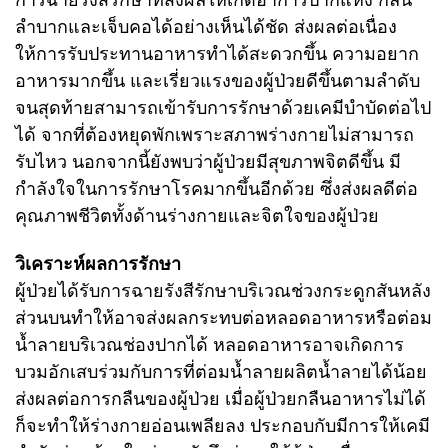
ลำบากและเจ็บคอได้อย่างเห็นได้ชัด ส่งผลต่อเนื่อง
ให้การรับประทานอาหารทำได้สะดวกขึ้น ความอยาก
อาหารมากขึ้น และเรี่ยวแรงของผู้ป่วยดีขึ้นตามลำดับ
จนสุดท้ายสามารถเข้ารับการรักษาด้วยเคมีบำบัดต่อไป
ได้ จากที่ต้องหยุดพักเพราะสภาพร่างกายไม่สามารถ
รับไหว นอกจากนี้ยังพบว่าผู้ป่วยมีสุขภาพจิตดีขึ้น มี
กำลังใจในการรักษาโรคมากขึ้นอีกด้วย ซึ่งส่งผลดีต่อ
คุณภาพชีวิตทั้งด้านร่างกายและจิตใจของผู้ป่วย
วิเคราะห์ผลการรักษา
ผู้ป่วยได้รับการฉายรังสีรักษาบริเวณช่วงกระดูกสันหลัง
ส่วนบนทำให้อาจส่งผลกระทบต่อหลอดอาหารหรือต่อม
น้ำลายบริเวณช่องปากได้ หลอดอาหารอาจเกิดการ
บวมอักเสบร่วมกับการที่ต่อมน้ำลายผลิตน้ำลายได้น้อย
ส่งผลต่อการกลืนของผู้ป่วย เมื่อผู้ป่วยกลืนอาหารไม่ได้
ก็จะทำให้ร่างกายอ่อนเพลียลง ประกอบกับมีการให้เคมี