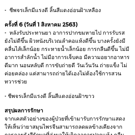
- ชีพจรเล็กมีแรงดี ลิ้นสีแดงอ่อนฝ้าเหลือง
ครั้งที่ 6 (วันที่ 1 สิงหาคม 2563)
- หลังรับประทานยา อาการปากขมหายไป การรับรส
ยังไม่ดีขึ้น ผิวหนังบริเวณลำคอแห้งดีขึ้น บางครั้งยังมี
คลื่นไส้เล็กน้อย กระหายน้ำเล็กน้อย การกลืนดีขึ้น ไม่มี
อาการสำลักน้ำ ไม่มีอาการเจ็บคอ มีความอยากอาหาร
ดีมาก นอนหลับดี การขับถ่ายดี วันเว้นวัน ถ่ายแข็ง ไม่
ค่อยคล่อง แต่สามารถถ่ายได้เองไม่ต้องใช้การสวน
ทวารช่วย
- ชีพจรเล็กมีแรงดี ลิ้นสีแดงอ่อนฝ้าขาว
สรุปผลการรักษา
จากเคสตัวอย่างของผู้ป่วยที่เข้ามารับการรักษาแสดง
ให้เห็นว่ายาสมุนไพรจีนสามารถลดผลข้างเคียงจาก
การฉายรังสีรักษาที่ส่งผลให้เกิดอาการปากแห้ง กลืน