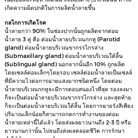
เกิดความผิดปกติในการผลิตน้ำลายขึ้น
กลไกการเกิดโรค
น้ำลายกว่า 90% ในช่องปากนั้นถูกผลิตจากต่อม
น้ำลาย 3 คู่ คือ ต่อมน้ำลายบริเวณกกหู (Parotid
gland) ต่อมน้ำลายบริเวณขากรรไกรล่าง
(Submaxillary gland) ต่อมน้ำลายบริเวณใต้ลิ้น
(Sublingual gland) นอกจากนั้นอีก 10% ถูกผลิต
โดยเซลล์ต่อมเล็กๆโดยรอบ เซลล์ต่อมน้ำลายเป็นเซลล์
ที่มีความไวต่อการฉายแสงมากชนิดหนึ่ง โดยต่อม
น้ำลายบริเวณกกหูจะมีการตอบสนองไวที่สุด รองลงมา
ก็จะเป็นต่อมน้ำลายบริเวณขากรรไกรล่าง และสุดท้าย
ก็จะเป็นต่อมน้ำลายบริเวณใต้ลิ้น โดยการฉายรังสีเพียง
ปริมาณเล็กน้อยก็สามารถกดการทำงานของต่อม
น้ำลายเหล่านี้ได้แล้ว โดยส่งผลยาวนานถึง 2-3 ปี หรือ
ยาวนานกว่านั้น ไปจนถึงส่งผลตลอดชีวิต การรักษา