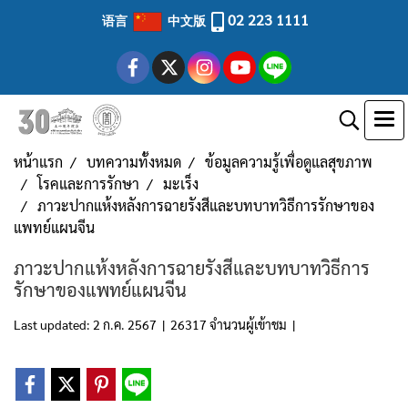
02 223 1111
语言
中文版
หน้าแรก
บทความทั้งหมด
ข้อมูลความรู้เพื่อดูแลสุขภาพ
โรคและการรักษา
มะเร็ง
ภาวะปากแห้งหลังการฉายรังสีและบทบาทวิธีการรักษาของ
แพทย์แผนจีน
ภาวะปากแห้งหลังการฉายรังสีและบทบาทวิธีการ
รักษาของแพทย์แผนจีน
Last updated: 2 ก.ค. 2567
|
26317 จำนวนผู้เข้าชม
|