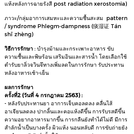
แห้งหลังการฉายรังสี post radiation xerostomia)
ภาวะ/กลุ่มอาการเสมหะและความชื้นสะสม
pattern
/ syndrome Phlegm-dampness (痰湿证 Tán
shī zhèng)
วิธีการรักษา
: บำรุงม้ามและกระเพาะอาหาร ขับ
ความชื้นและพิษร้อน เสริมอินและสารน้ำ โดยเลือกใช้
ตำรับยาลิ่วจวินจึทางเพิ่มลดในการรักษา รับประทาน
หลังอาหารเช้า-เย็น
ผลการรักษา
ครั้งที่2 (วันที่ 4 กรกฎาคม 2563) :
- หลังรับประทานยา อาการเจ็บคอลดลง คลื่นไส้
อาเจียนลดลง ปากลิ้นและคอแห้งดีขึ้น การรับรสดีขึ้น
ความอยากอาหารมากขึ้น การกลืนยังทำได้ไม่ดี มีการ
สำลักน้ำเป็นบางครั้ง ผิวแห้ง นอนหลับดี การขับถ่ายยัง