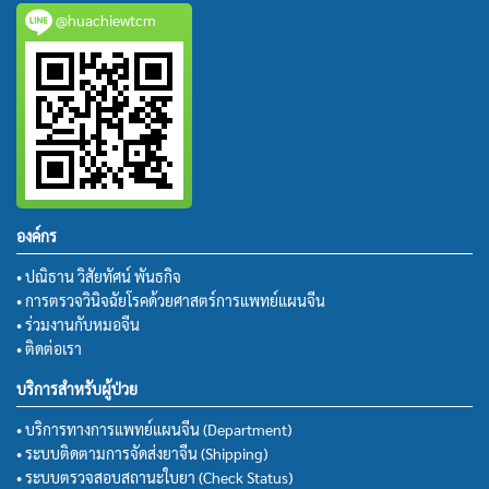
@huachiewtcm
องค์กร
• ปณิธาน วิสัยทัศน์ พันธกิจ
• การตรวจวินิจฉัยโรคด้วยศาสตร์การแพทย์แผนจีน
• ร่วมงานกับหมอจีน
• ติดต่อเรา
บริการสำหรับผู้ป่วย
• บริการทางการแพทย์แผนจีน (Department)
• ระบบติดตามการจัดส่งยาจีน (Shipping)
• ระบบตรวจสอบสถานะใบยา (Check Status)