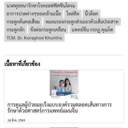
นวดทุยหนารักษาโรคออฟฟิศซินโดรม
อาการปวดต่างๆของกล้ามเนื้อ
ไหล่ติด
นิ้วล็อค
กระดูกต้นคอเสื่อม
หมอนรองกระดูกส่วนเอวทับเส้นประสาท
กระดูกหัก
ข้อต่อกระดูกเคลื่อน
แพทย์จีน กรกฎ คุณโฑ
TCM. Dr. Koraghod Khuntho
เนื้อหาที่เกี่ยวข้อง
การดูแลผู้ป่วยมะเร็งแบบองค์รวมตลอดเส้นทางการ
รักษาด้วยศาสตร์การแพทย์แผนจีน
24 มี.ค. 2569