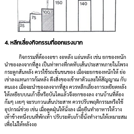
4. หลีกเลี่ยงกิจกรรมที่ออกแรงมาก
กิจกรรมที่ต้องงอขา งอหลัง แอ่นหลัง เช่น ยกของหนัก
นำของลงจากที่สูง เป็นท่าทางที่กดทับเส้นประสาทภายในโพรง
กระดูกสันหลัง ควรใช้รถเข็นขนของ เมื่อจะยกของหนักให้ ย่อ
เข่าลงแทนการก้มหลัง ดึงสิ่งของเข้าหาตัวและให้สัญญาณ กับ
ตนเอง เมื่อจะนำของลงจากที่สูง ควรหลีกเลี่ยงการเหยียดหลัง
ให้เหยียบบนเก้าอี้หรือบันไดแล้วจึงยกของลง งานบ้านที่ต้อง
ก้มๆ เงยๆ จะรบกวนเส้นประสาท ควรปรับพฤติกรรมหรือใช้
อุปกรณ์ช่วย เช่น เมื่อดูดฝุ่นให้นั่งลง เมื่อยืนทำอาหารให้วาง
เท้าข้างหนึ่งบนที่พักเท้า ปรับระดับเก้าอี้นั่งทำงานให้เหมาะสม
เพื่อไม่ให้หลังงอ