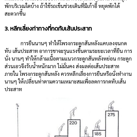
พักบริเวณใดบ้าง ถ้าใช้รถเข็นช่วยเดินที่มีเก้าอี้ หยุดพักได้
สะดวกขึ้น
3. หลีกเลี่ยงท่าทางที่กดทับเส้นประสาท
การยืนนานๆ ทำให้โพรงกระดูกสันหลังแคบลงจนกด
ทับ เส้นประสาท อาการชาจะรุนแรงขึ้นตามระยะเวลาที่ยืน การ
นั่ง นานๆ ทำให้กล้ามเนื้อตามแนวกระดูกสันหลังหย่อน กระดูก
ส่วนเอวจึงรับน้ำหนักมาก ไม่มั่นคง ส่งผลต่อเส้นประสาท
ภายใน โพรงกระดูกสันหลัง ควรหลีกเลี่ยงการยืนหรือนั่งทำงาน
นานๆ ให้เปลี่ยนท่าตามความเหมาะสมเพื่อลดการกดทับเส้น
ประสาท