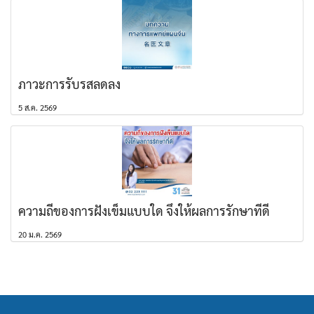
ภาวะการรับรสลดลง
5 ส.ค. 2569
ความถี่ของการฝังเข็มแบบใด จึงให้ผลการรักษาที่ดี
20 ม.ค. 2569