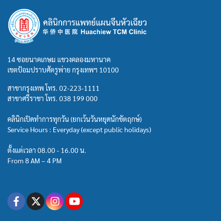
14 ซอยนาคเกษม แขวงคลองมหานาค
เขตป้อมปราบศัตรูพ่าย กรุงเทพฯ 10100
สาขากรุงเทพ โทร.
02-223-1111
สาขาศรีราชา โทร.
038 199 000
คลินิกเปิดทำการทุกวัน (ยกเว้นวันหยุดนักขัตฤกษ์)
Service Hours : Everyday (except public holidays)
ตั้งแต่เวลา 08.00 - 16.00 น.
From 8 AM – 4 PM