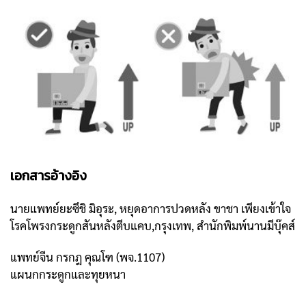
เอกสารอ้างอิง
นายแพทย์ยะซึชิ มิอุระ, หยุดอาการปวดหลัง ขาชา เพียงเข้าใจ
โรคโพรงกระดูกสันหลังตีบแคบ,กรุงเทพ, สำนักพิมพ์นานมีบุ๊คส์
แพทย์จีน กรกฎ คุณโฑ (พจ.1107)
แผนกกระดูกและทุยหนา