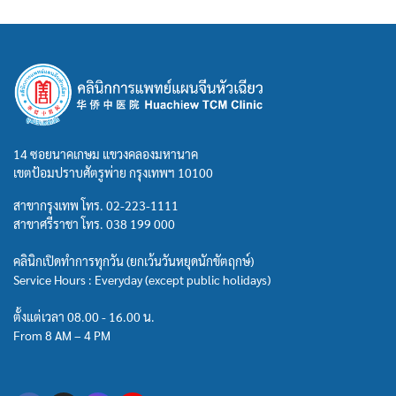
14 ซอยนาคเกษม แขวงคลองมหานาค
เขตป้อมปราบศัตรูพ่าย กรุงเทพฯ 10100
สาขากรุงเทพ โทร.
02-223-1111
สาขาศรีราชา โทร.
038 199 000
คลินิกเปิดทำการทุกวัน (ยกเว้นวันหยุดนักขัตฤกษ์)
Service Hours : Everyday (except public holidays)
ตั้งแต่เวลา 08.00 - 16.00 น.
From 8 AM – 4 PM