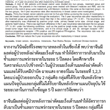
จากงานวินิจฉัยที่โรงพยาบาลหลงหัวในเซี่ยงไฮ้ พบว่ายาจีนมี
ผลต่อผู้ป่วยหลังผ่าตัดมะเร็งเต้านม ทำให้อัตราการกลับมาเป็น
ซ้ำและการแพร่กระจายในระยะ 5 ปีลดลง โดยศึกษาเชิง
วิเคราะห์แบบไปข้างหน้า ในผู้ป่วยมะเร็งเต้านมหลังผ่าตัดเต้า
นมและได้รับเคมีบำบัด ฉายแสง ยาฮอร์โมน ในระยะที่ 1,2,3
โดยแบ่งผู้ป่วยออกเป็น 2 กลุ่มคือ กลุ่มที่ได้รับยาจีนหลังรักษา
แผนปัจจุบันและกลุ่มที่ไม่ได้รับยาจีนหลังรักษาแผนปัจจุบัน ใช้
ระยะเวลาในการเก็บข้อมูล 5 ปี ผลการวิจัยพบว่า
ยาจีนมีผลต่อผู้ป่วยหลังการผ่าตัดมะเร็งเต้านมทำให้อัตราการก
ลับมาเป็นซ้ำและการแพร่กระจายในระยะ 5 ปีลดลง กลุ่มที่ได้