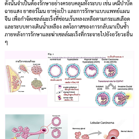
ดังนั้นจำเป็นต้องรักษาอย่างครอบคลุมทั้งระบบ เช่น เคมีบำบัด
ฉายแสง ยาฮอร์โมน ยาพุ่งเป้า และการรักษาแบบแพทย์แผน
จีน เพื่อกำจัดเซลล์มะเร็งที่ซ่อนเร้นหลงเหลือตามกระแสเลือด
และระบบทางเดินน้ำเหลือง ลดโอกาสของการกลับมาเป็นซ้ำ
ภายหลังการรักษาและฆ่าเซลล์มะเร็งที่กระจายไปยังอวัยวะอื่น
ๆ