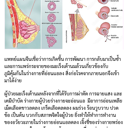
แพทย์แผนจีนเชื่อว่าการเกิดขึ้น การพัฒนา การกลับมาเป็นซ้ำ
และการแพร่กระจายของมะเร็งเต้านมล้วนเกี่ยวข้องกับ
ภูมิคุ้มกันในร่างกายที่อ่อนแอลง สิ่งก่อโรคจากภายนอกจึงเข้า
มาได้ง่าย
ผู้ป่วยมะเร็งเต้านมหลังจากที่ได้รับการผ่าตัด การฉายแสง และ
เคมีบำบัด ร่างกายผู้ป่วยร่างกายจะอ่อนแอ มีอาการอ่อนเพลีย
เม็ดเลือดขาวลดลง เกร็ดเลือดลดลง ผมร่วง ร้อนวูบวาบ ปวด
ข้อ เป็นต้น บวกกับสภาพจิตใจผู้ป่วย ยิ่งทำให้ทำการทำงาน
ของอวัยวะภายในร่างกายอ่อนแอลดลง เจิ้งชี่ของร่างกายพร่อง