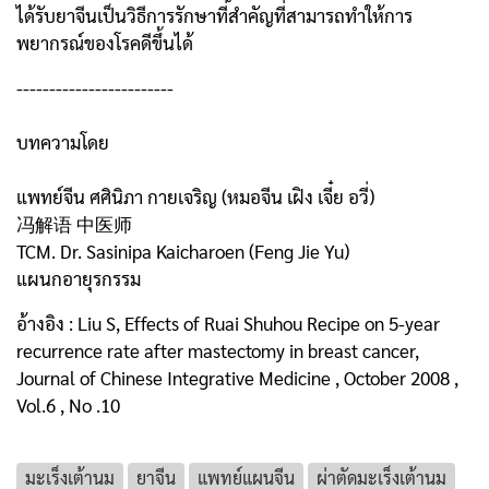
ได้รับยาจีนเป็นวิธีการรักษาที่สำคัญที่สามารถทำให้การ
พยากรณ์ของโรคดีขึ้นได้
------------------------
บทความโดย
แพทย์จีน ศศินิภา กายเจริญ (หมอจีน เฝิง เจี๋ย อวี่)
冯解语 中医师
TCM. Dr. Sasinipa Kaicharoen (Feng Jie Yu)
แผนกอายุรกรรม
อ้างอิง : Liu S, Effects of Ruai Shuhou Recipe on 5-year
recurrence rate after mastectomy in breast cancer,
Journal of Chinese Integrative Medicine , October 2008 ,
Vol.6 , No .10
มะเร็งเต้านม
ยาจีน
แพทย์แผนจีน
ผ่าตัดมะเร็งเต้านม