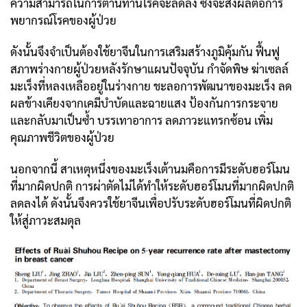
ความสามารถในการต้านทานโรคจะลดลง ซึ่งจะส่งผลต่อการ
พยากรณ์โรคของผู้ป่วย
ดังนั้นจึงจำเป็นต้องใช้ยาจีนในการเสริมสร้างภูมิคุ้มกัน ฟื้นฟู
สภาพร่างกายผู้ป่วยหลังรักษาแผนปัจจุบัน กำจัดพิษ ฆ่าเซลล์
มะเร็งที่หลงเหลืออยู่ในร่างกาย ชะลอการพัฒนาของมะเร็ง ลด
ผลข้างเคียงจากเคมีบำบัดและฉายแสง ป้องกันการกระจาย
และกลับมาเป็นซ้ำ บรรเทาอาการ ลดภาวะแทรกซ้อน เพิ่ม
คุณภาพชีวิตของผู้ป่วย
นอกจากนี้ สาเหตุหนึ่งของมะเร็งเต้านมคือการมีระดับฮอร์โมน
ที่มากผิดปกติ การผ่าตัดไม่ได้ทำให้ระดับฮอร์โมนที่มากผิดปกติ
ลดลงได้ ดังนั้นจึงควรใช้ยาจีนเพื่อปรับระดับฮอร์โมนที่ผิดปกติ
ให้สู่ภาวะสมดุล