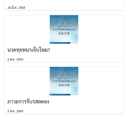
24 มี.ค. 2569
นวดทุยหนาเจ็บไหม?
5 ส.ค. 2569
ภาวะการรับรสลดลง
5 ส.ค. 2569