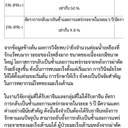
ER(-)PR(+)
เท่ากับ 50 %
อัตราการกลับมาเป็นซ้ำและการแพร่กระจายในระยะ 5 ปี
อัตรากา
ER(-)PR(-)
เท่ากับ 9.8 %
จากข้อมูลข้างต้น ผลการวิจัยพบว่ายิ่งจำนวนต่อมน้ำเหลืองที่
รักแร้พบมาก ระยะของโรคยิ่งมาก ขนาดของเนื้องอกมีขนาด
ใหญ่ โอกาสการกลับเป็นซ้ำและการแพร่กระจายหลังการผ่าตัด
ก็จะยิ่งสูงขึ้น ดังนั้นการพบมะเร็งตั้งแต่เริ่มแรก การวินิจฉัยโรค
ให้ได้ตั้งแต่ระยะเริ่มต้น การรักษาให้เร็ว ยังคงเป็นปัจจัยสำคัญ
ในการพยากรณ์โรคของมะเร็งเต้านม
ในงานวิจัยกลุ่มที่ได้รับยาจีนและกลุ่มที่ไม่ได้รับยาจีน อัตรา
การกลับเป็นซ้ำและการแพร่กระจายในระยะ 5 ปี มีความแตก
ต่างอย่างมีนัยสำคัญ ดังนั้นจึงจำเป็นต้องได้รับยาจีนหลังการ
รักษาแผนปัจจุบัน สามารถยับยั้งการกลับเป็นซ้ำและการแพร่
กระจายของมะเร็งเต้านมได้ ผู้ป่วยมะเร็งเต้านมหลังจากผ่าตัด