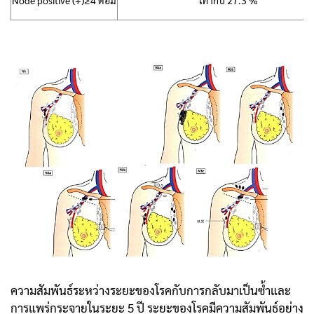
Node positive (+)≥4 ต่อม
เท่ากับ 27.3 %
ความสัมพันธ์ระหว่างระยะของโรคกับการกลับมาเป็นซ้ำและ
การแพร่กระจายในระยะ 5 ปี ระยะของโรคมีความสัมพันธ์อย่าง