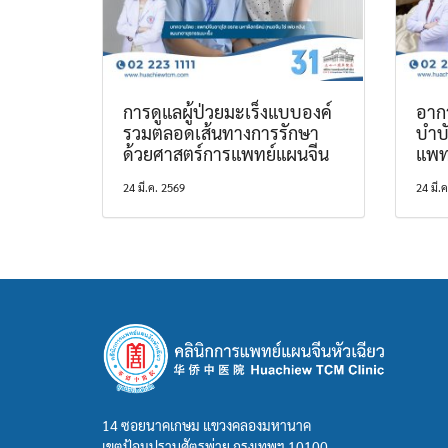
การดูแลผู้ป่วยมะเร็งแบบองค์
อากา
รวมตลอดเส้นทางการรักษา
บำบ
ด้วยศาสตร์การแพทย์แผนจีน
แพท
24 มี.ค. 2569
24 มี.
14 ซอยนาคเกษม แขวงคลองมหานาค
เขตป้อมปราบศัตรูพ่าย กรุงเทพฯ 10100