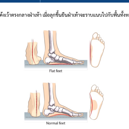
้งเว้าตรงกลางฝ่าเท้า เมื่อลุกขึ้นยืนฝ่าเท้าจะราบแนบไปกับพื้นทั้งหมด