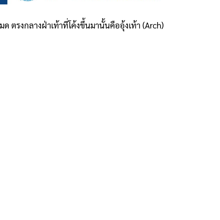
 ตรงกลางฝ่าเท้าที่โค้งขึ้นมานั้นคืออุ้งเท้า (Arch)