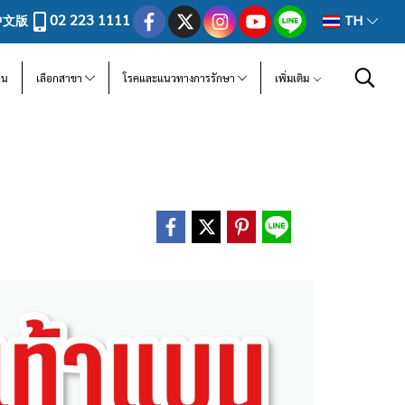
02 223 1111
中文版
TH
ีน
เลือกสาขา
โรคและแนวทางการรักษา
เพิ่มเติม