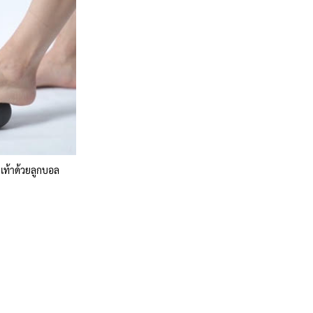
าเท้าด้วยลูกบอล