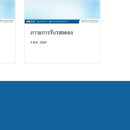
ภาวะการรับรสลดลง
5 ส.ค. 2569