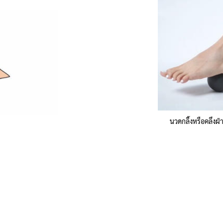
นวดกลิ้งหรือคลึงฝ่