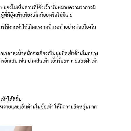
องไม่เห็นส่วนที่โค้งเว้า นั่นหมายความว่าอาจมี
ีอุ้งเท้าเพียงเล็กน้อยหรือไม่มีเลย
ารใช้งานทำให้เกิดแรงกดที่กระทำอย่างต่อเนื่องใน
แทกเวลาลงน้ำหนักจะเอียงเป็นมุมบิดเข้าด้านในอย่าง
ารอักเสบ เช่น ปวดส้นเท้า เอ็นร้อยหวายและฝ่าเท้า
้าได้ดีขึ้น
ยหวายและเอ็นด้านในข้อเท้า ให้มีความยืดหยุ่นมาก