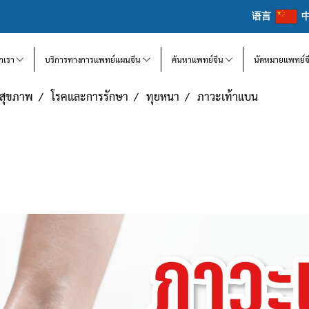
语言
จักเรา
บริการทางการแพทย์แผนจีน
ค้นหาแพทย์จีน
นัดหมายแพทย์จ
แลสุขภาพ
โรคและการรักษา
ทุยหนา
ภาวะเท้าแบน