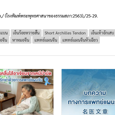
ื้อ,/ (โรงพิมพ์พระพุทธศาสนาของธรรมสภา:2563),/25-29.
าแบน
เอ็นร้อยหวายสั้น
Short Archilles Tendon
เอ็นเท้าอักเสบ
อจีน
หาหมอจีน
แพทย์แผนจีน
แพทย์แผนจีนหัวเฉียว