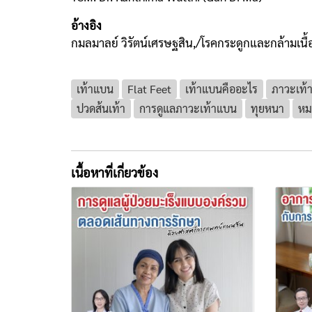
อ้างอิง
กมลมาลย์ วิรัตน์เศรษฐสิน,/โรคกระดูกและกล้ามเน
เท้าแบน
Flat Feet
เท้าแบนคืออะไร
ภาวะเท้
ปวดส้นเท้า
การดูแลภาวะเท้าแบน
ทุยหนา
หม
เนื้อหาที่เกี่ยวข้อง