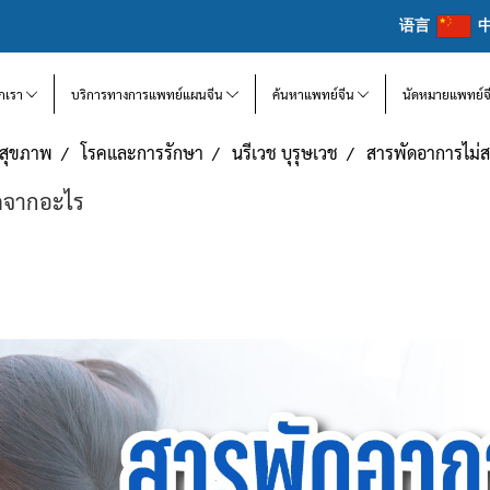
语言
จักเรา
บริการทางการแพทย์แผนจีน
ค้นหาแพทย์จีน
นัดหมายแพทย์จ
แลสุขภาพ
โรคและการรักษา
นรีเวช บุรุษเวช
สารพัดอาการไม่ส
ิดจากอะไร