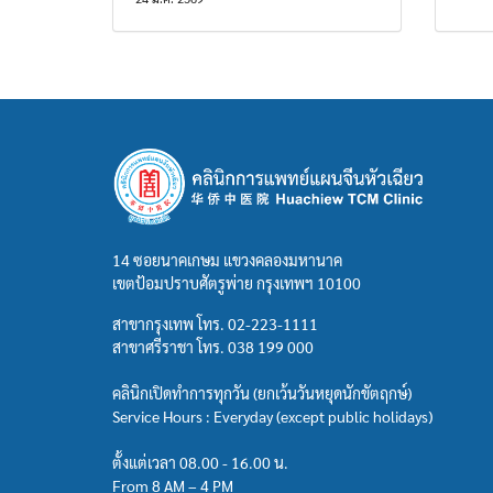
14 ซอยนาคเกษม แขวงคลองมหานาค
เขตป้อมปราบศัตรูพ่าย กรุงเทพฯ 10100
สาขากรุงเทพ โทร.
02-223-1111
สาขาศรีราชา โทร.
038 199 000
คลินิกเปิดทำการทุกวัน (ยกเว้นวันหยุดนักขัตฤกษ์)
Service Hours : Everyday (except public holidays)
ตั้งแต่เวลา 08.00 - 16.00 น.
From 8 AM – 4 PM