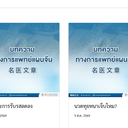
ะการรับรสลดลง
นวดทุยหนาเจ็บไหม?
 2569
5 ส.ค. 2569