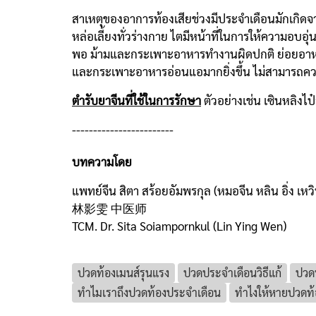
สาเหตุของอาการท้องเสียช่วงมีประจำเดือนมักเกิด
หล่อเลี้ยงทั่วร่างกาย ไตมีหน้าที่ในการให้ความอบ
พอ ม้ามและกระเพาะอาหารทำงานผิดปกติ ย่อยอาหารไม
และกระเพาะอาหารอ่อนแอมากยิ่งขึ้น ไม่สามารถควบค
ตำรับยาจีนที่ใช้ในการรักษา
ตัวอย่างเช่น เซินหล
------------------------
บทความโดย
แพทย์จีน สิตา สร้อยอัมพรกุล (หมอจีน หลิน อิ่ง เหว
林影雯 中医师
TCM. Dr. Sita Soiampornkul (Lin Ying Wen)
ปวดท้องเมนส์รุนแรง
ปวดประจําเดือนวิธีแก้
ปวด
ทำไมเราถึงปวดท้องประจำเดือน
ทำไงให้หายปวดท้