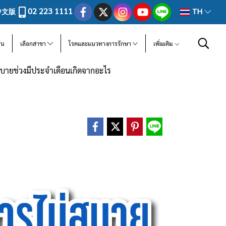
02 223 1111
中文版
TH
ีน
เลือกสาขา
โรคและแนวทางการรักษา
เพิ่มเติม
บายช่วงมีประจำเดือนเกิดจากอะไร