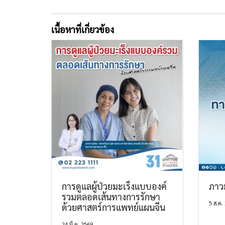
เนื้อหาที่เกี่ยวข้อง
การดูแลผู้ป่วยมะเร็งแบบองค์
ภาว
รวมตลอดเส้นทางการรักษา
5 ส.ค.
ด้วยศาสตร์การแพทย์แผนจีน
24 มี.ค. 2569