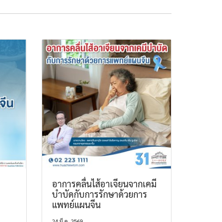
อาการคลื่นไส้อาเจียนจากเคมี
บำบัดกับการรักษาด้วยการ
แพทย์แผนจีน
24 มี.ค. 2569