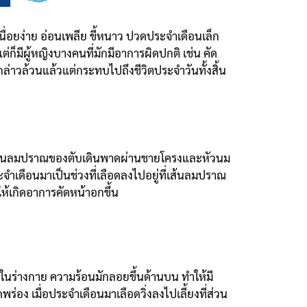
หนื่อยง่าย อ่อนเพลีย ขี้หนาว ปวดประจำเดือนเล็ก
็มีผู้หญิงบางคนที่มักมีอาการผิดปกติ เช่น คัด
กล่าวล้วนแล้วแต่กระทบไปถึงชีวิตประจำวันทั้งสิ้น
ดเส้นลมปราณของตับเดินพาดผ่านชายโครงและหัวนม
ประจำเดือนมาเป็นช่วงที่เลือดลงไปอยู่ที่เส้นลมปราณ
ให้เกิดอาการคัดหน้าอกขึ้น
้อนในร่างกาย ความร้อนมักลอยขึ้นด้านบน ทำให้มี
ร่อง เมื่อประจำเดือนมาเลือดวิ่งลงไปเลี้ยงที่ส่วน