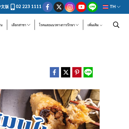
02 223 1111
中文版
TH
ีน
เลือกสาขา
โรคและแนวทางการรักษา
เพิ่มเติม
"