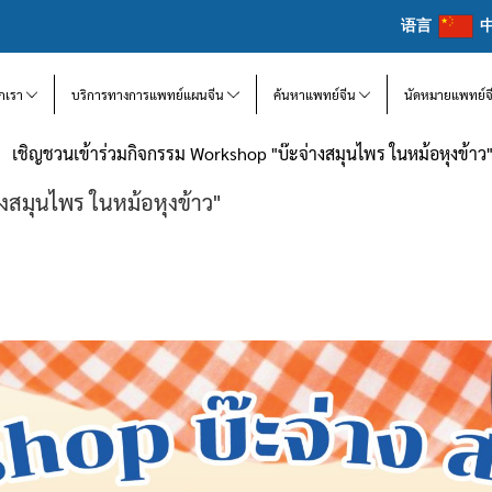
语言
จักเรา
บริการทางการแพทย์แผนจีน
ค้นหาแพทย์จีน
นัดหมายแพทย์จ
เชิญชวนเข้าร่วมกิจกรรม Workshop "บ๊ะจ่างสมุนไพร ในหม้อหุงข้าว
งสมุนไพร ในหม้อหุงข้าว"