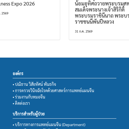
lness Expo 2026
น้อมอุทิศถวายพระบรมศ
สมเด็จพระนางเจ้าสิริกิติ์
. 2569
พระบรมราชินีนาถ พระบ
ราชชนนีพันปีหลวง
31 ก.ค. 2569
องค์กร
• ปณิธาน วิสัยทัศน์ พันธกิจ
• การตรวจวินิจฉัยโรคด้วยศาสตร์การแพทย์แผนจีน
• ร่วมงานกับหมอจีน
• ติดต่อเรา
บริการสำหรับผู้ป่วย
• บริการทางการแพทย์แผนจีน (Department)