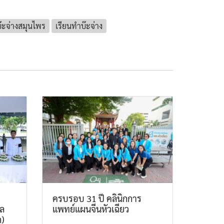
๊ะจ่างสมุนไพร
เรียนทำบ๊ะจ่าง
ครบรอบ 31 ปี คลินิกการ
ศล
แพทย์แผนจีนหัวเฉียว
ก)