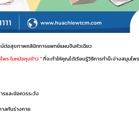
น์ต่อสุขภาพคลินิกการแพทย์แผนจีนหัวเฉียว
นไพร ในหม้อหุงข้าว "
ที่จะทำให้คุณได้เรียนรู้วิธีการทำบ๊ะจ่างสมุนไ
หารและข้อควรระวัง
กาลกับร่างกาย