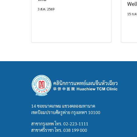
Wel
3 ส.ค. 2569
15 ก.ค
14 ซอยนาคเกษม แขวงคลองมหานาค
เขตป้อมปราบศัตรูพ่าย กรุงเทพฯ 10100
สาขากรุงเทพ โทร.
02-223-1111
สาขาศรีราชา โทร.
038 199 000