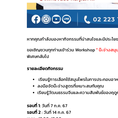
หากคุณกำลังมองหากิจกรรมที่น่าสนใจและมีประโยช
ขอเชิญชวนทุกท่านเข้าร่วม Workshop
" บ๊ะจ่างสมุ
พิเศษกลับไป
รายละเอียดกิจกรรม
เรียนรู้การเลือกใช้สมุนไพรในการประกอบอา
ลงมือจัดบ๊ะจ่างสูตรที่เหมาะสมกับคุณ
เรียนรู้วัฒนธรรมจีนและความสัมพันธ์ของฤดู
รอบที่ 1
: วันที่ 7 ก.ค. 67
รอบที่ 2
: วันที่ 14 ก.ค. 67