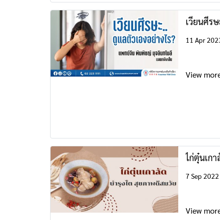
เวียนศีรษ
11 Apr 202
View mor
ไก่ตุ๋นเก
7 Sep 2022
View mor