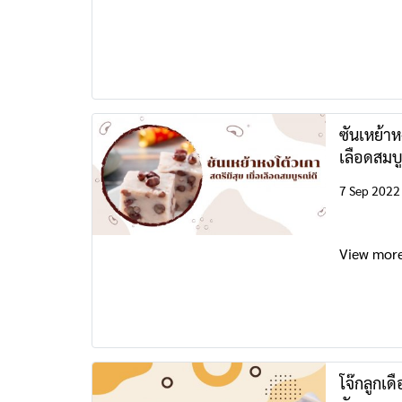
ซันเหย้าหง
เลือดสมบู
7 Sep 2022
View mor
โจ๊กลูกเด