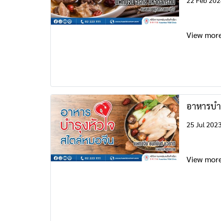
22 Feb 202
View mor
อาหารบำร
25 Jul 202
View mor