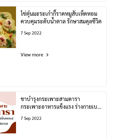
ไข่ตุ๋นมะระเก๋ากี๊ราดหมูสับเห็ดหอม
ควบคุมระดับน้ำตาล รักษาสมดุลชีวิต
7 Sep 2022
View more
ชาบำรุงกระเพาะสามดารา
กระเพาะอาหารแข็งแรง ร่างกายเบา
สบาย
7 Sep 2022