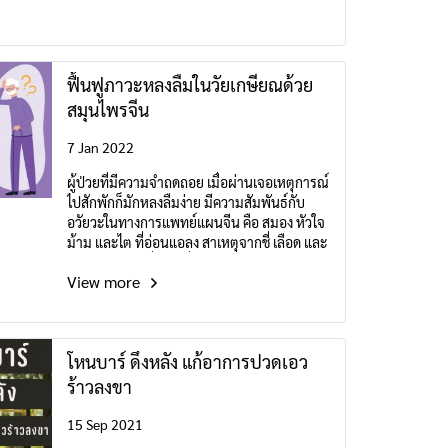
ฟื้นฟูภาวะหลงลืมในวัยเกษียณด้วย
สมุนไพรจีน
7 Jan 2022
ผู้ป่วยที่มีความจำถดถอย เมื่อผ่านเจอเหตุการณ์
ไปสักพักก็มักหลงลืมง่าย มีความสัมพันธ์กับ
อวัยวะในทางการแพทย์แผนจีน คือ สมอง หัวใจ
ม้าม และไต ที่อ่อนแอลง สาเหตุจากชี่ เลือด และ
อินพร่อง เลือดคั่งจากชี่ติดขัด หรือเสมหะขุ่น
View more
รบกวนส่วนบนทำให้สมองขาดการหล่อเลี้ยงที่ดี
โหนบาร์ ดึงหลัง แก้อาการปวดเอว
ร้าวลงขา
15 Sep 2021