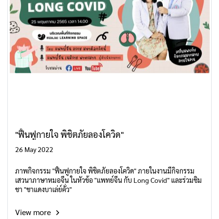
"ฟื้นฟูกายใจ พิชิตภัยลองโควิด"
26 May 2022
ภาพกิจกรรม "ฟื้นฟูกายใจ พิชิตภัยลองโควิด" ภายในงานมีกิจกรรม
เสวนาภาษาหมอจีน ในหัวข้อ "แพทย์จีน กับ Long Covid" และร่วมชิม
ชา "ชาแดงบาเล่ย์คั่ว"
View more