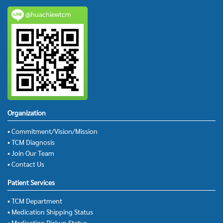
@huachiewtcm
Organization
• Commitment/Vision/Mission
• TCM Diagnosis
• Join Our Team
• Contact Us
Patient Services
• TCM Department
• Medication Shipping Status
• Medication Pickup Status