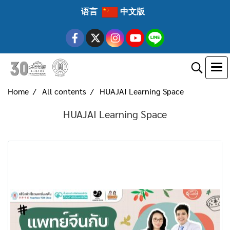
语言
中文版
Home
All contents
HUAJAI Learning Space
HUAJAI Learning Space