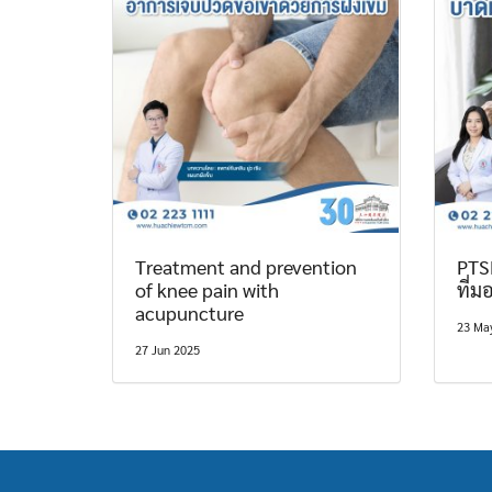
Treatment and prevention
PTS
of knee pain with
ที่ม
acupuncture
23 Ma
27 Jun 2025