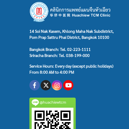
14 Soi Nak Kasem, Khlong Maha Nak Subdistrict,
Pom Prap Sattru Phai District, Bangkok 10100
Bangkok Branch: Tel. 02-223-1111
Sriracha Branch: Tel. 038-199-000
Service Hours: Every day (except public holidays)
From 8:00 AM to 4:00 PM
@huachiewtcm