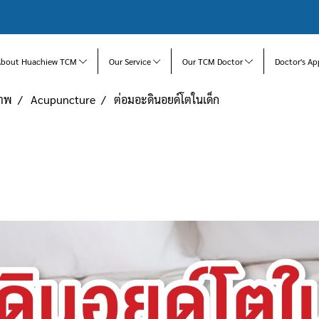
About Huachiew TCM
Our Service
Our TCM Doctor
Doctor's Ap
ภาพ
Acupuncture
ต่อมอะดินอยด์โตในเด็ก