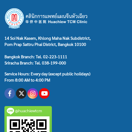
14 Soi Nak Kasem, Khlong Maha Nak Subdistrict,
Pom Prap Sattru Phai District, Bangkok 10100
Bangkok Branch: Tel. 02-223-1111
Sriracha Branch: Tel. 038-199-000
Service Hours: Every day (except public holidays)
From 8:00 AM to 4:00 PM
@huachiewtcm