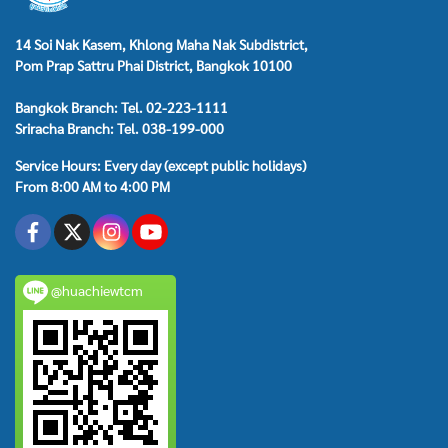
14 Soi Nak Kasem, Khlong Maha Nak Subdistrict,
Pom Prap Sattru Phai District, Bangkok 10100
Bangkok Branch: Tel. 02-223-1111
Sriracha Branch: Tel. 038-199-000
Service Hours: Every day (except public holidays)
From 8:00 AM to 4:00 PM
@huachiewtcm