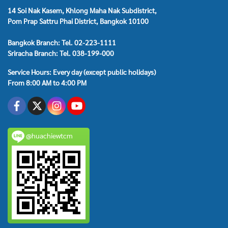
14 Soi Nak Kasem, Khlong Maha Nak Subdistrict,
Pom Prap Sattru Phai District, Bangkok 10100
Bangkok Branch: Tel. 02-223-1111
Sriracha Branch: Tel. 038-199-000
Service Hours: Every day (except public holidays)
From 8:00 AM to 4:00 PM
@huachiewtcm