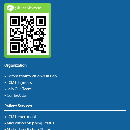
@huachiewtcm
Organization
• Commitment/Vision/Mission
• TCM Diagnosis
• Join Our Team
• Contact Us
Patient Services
• TCM Department
• Medication Shipping Status
• Medication Pickup Status