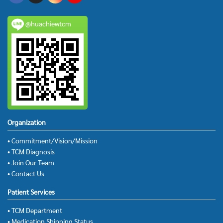
@huachiewtcm
Organization
• Commitment/Vision/Mission
• TCM Diagnosis
• Join Our Team
• Contact Us
Patient Services
• TCM Department
• Medication Shipping Status