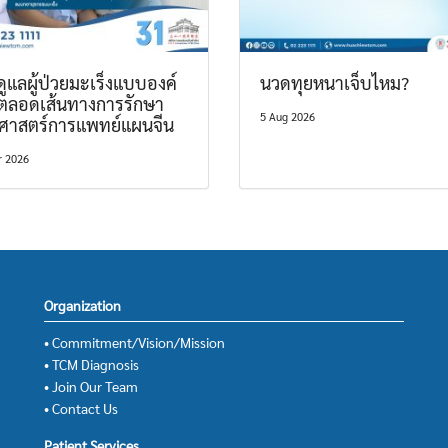
ูแลผู้ป่วยมะเร็งแบบองค์
นวดทุยหนาเจ็บไหม?
ตลอดเส้นทางการรักษา
5 Aug 2026
ยศาสตร์การแพทย์แผนจีน
r 2026
Organization
• Commitment/Vision/Mission
• TCM Diagnosis
• Join Our Team
• Contact Us
Patient Services