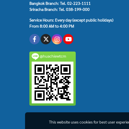
Bangkok Branch: Tel. 02-223-1111
Sriracha Branch: Tel. 038-199-000
Service Hours: Every day (except public holidays)
From 8:00 AM to 4:00 PM
@huachiewtcm
This website uses cookies for best user experi