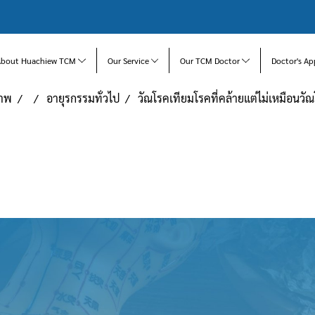
About Huachiew TCM
Our Service
Our TCM Doctor
Doctor's Ap
ภาพ
อายุรกรรมทั่วไป
วัณโรคเทียมโรคที่คล้ายแต่ไม่เหมือนวั