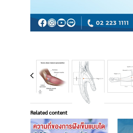
Related content