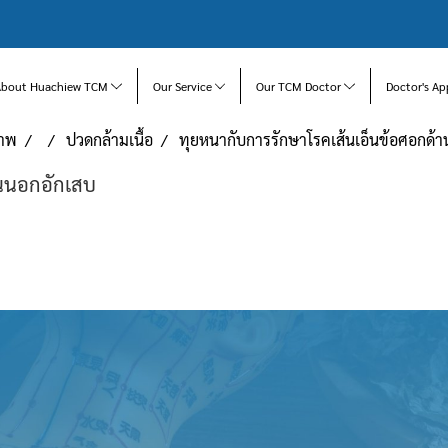
About Huachiew TCM
Our Service
Our TCM Doctor
Doctor's Ap
ภาพ
ปวดกล้ามเนื้อ
ทุยหนากับการรักษาโรคเส้นเอ็นข้อศอกด้
านนอกอักเสบ