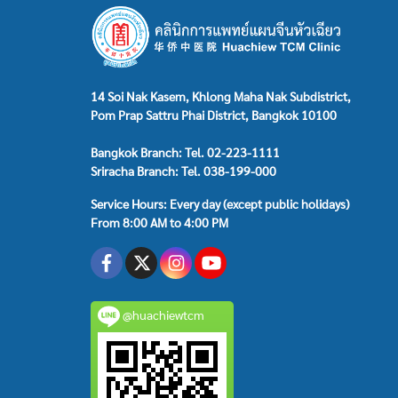
14 Soi Nak Kasem, Khlong Maha Nak Subdistrict,
Pom Prap Sattru Phai District, Bangkok 10100
Bangkok Branch: Tel. 02-223-1111
Sriracha Branch: Tel. 038-199-000
Service Hours: Every day (except public holidays)
From 8:00 AM to 4:00 PM
@huachiewtcm