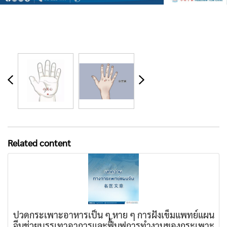
Related content
ปวดกระเพาะอาหารเป็น ๆ หาย ๆ การฝังเข็มแพทย์แผน
จีนช่วยบรรเทาอาการและฟื้นฟูการทำงานของกระเพาะ