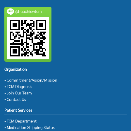
@huachiewtcm
Organization
• Commitment/Vision/Mission
• TCM Diagnosis
• Join Our Team
• Contact Us
Patient Services
• TCM Department
• Medication Shipping Status